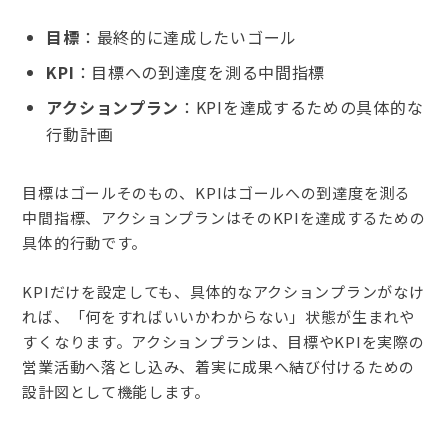
目標
：最終的に達成したいゴール
KPI
：目標への到達度を測る中間指標
アクションプラン
：KPIを達成するための具体的な
行動計画
目標はゴールそのもの、KPIはゴールへの到達度を測る
中間指標、アクションプランはそのKPIを達成するための
具体的行動です。
KPIだけを設定しても、具体的なアクションプランがなけ
れば、「何をすればいいかわからない」状態が生まれや
すくなります。アクションプランは、目標やKPIを実際の
営業活動へ落とし込み、着実に成果へ結び付けるための
設計図として機能します。