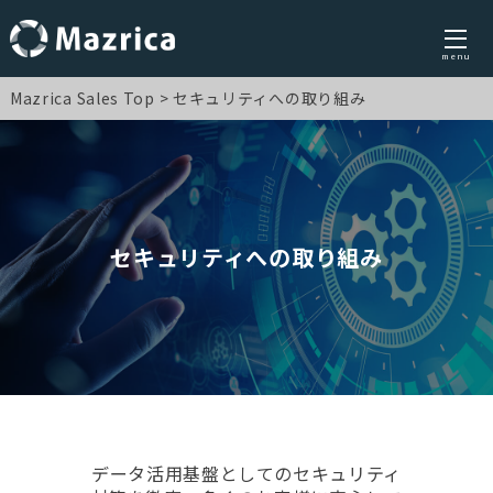
menu
Skip
Mazrica Sales Top
セキュリティへの取り組み
to
content
セキュリティへの取り組み
データ活用基盤としてのセキュリティ