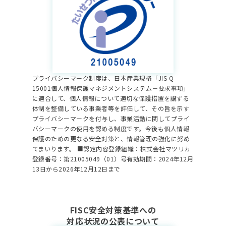
プライバシーマーク制度は、日本産業規格「JIS Q
15001個人情報保護マネジメントシステム－要求事項」
に適合して、個人情報について適切な保護措置を講ずる
体制を整備している事業者等を評価して、その旨を示す
プライバシーマークを付与し、事業活動に関してプライ
バシーマークの使用を認める制度です。
今後も個人情報
保護のための更なる安全対策と、情報管理の強化に努め
てまいります。
■認定内容
登録組織：株式会社マツリカ
登録番号：第21005049（01）号
有効期間：2024年12月
13日から2026年12月12日まで
FISC安全対策基準への
対応状況の公表について