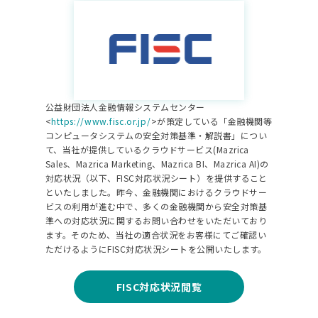
公益財団法人金融情報システムセンター
<
https://www.fisc.or.jp/
>が策定している「金融機関等
コンピュータシステムの安全対策基準・解説書」につい
て、当社が提供しているクラウドサービス(Mazrica
Sales、Mazrica Marketing、Mazrica BI、Mazrica AI)の
対応状況（以下、​FISC対応状況シート​）を提供すること
といたしました。昨今、金融機関におけるクラウドサー
ビスの利用が進む中で、多くの金融機関から安全対策基
準への対応状況に関するお問い合わせをいただいており
ます。そのため、当社の適合状況をお客様にてご確認い
ただけるようにFISC対応状況シートを公開いたします。
FISC対応状況閲覧