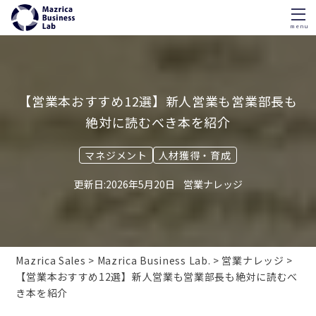
menu
Skip
to
content
【営業本おすすめ12選】新人営業も営業部長も
絶対に読むべき本を紹介
マネジメント
人材獲得・育成
2026年5月20日
営業ナレッジ
Mazrica Sales
Mazrica Business Lab.
営業ナレッジ
【営業本おすすめ12選】新人営業も営業部長も絶対に読むべ
き本を紹介