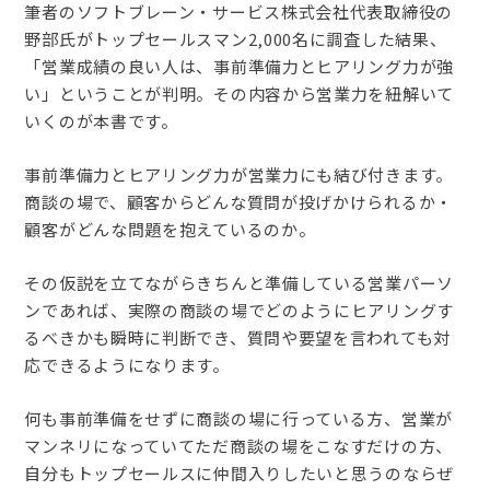
筆者のソフトブレーン・サービス株式会社代表取締役の
野部氏がトップセールスマン2,000名に調査した結果、
「営業成績の良い人は、事前準備力とヒアリング力が強
い」ということが判明。その内容から営業力を紐解いて
いくのが本書です。
事前準備力とヒアリング力が営業力にも結び付きます。
商談の場で、顧客からどんな質問が投げかけられるか・
顧客がどんな問題を抱えているのか。
その仮説を立てながらきちんと準備している営業パーソ
ンであれば、実際の商談の場でどのようにヒアリングす
るべきかも瞬時に判断でき、質問や要望を言われても対
応できるようになります。
何も事前準備をせずに商談の場に行っている方、営業が
マンネリになっていてただ商談の場をこなすだけの方、
自分もトップセールスに仲間入りしたいと思うのならぜ