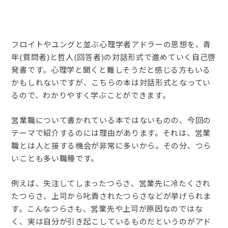
フロイトやユングと並ぶ心理学者アドラーの思想を、青
年(質問者)と哲人(回答者)の対話形式で進めていく自己啓
発書です。心理学と聞くと難しそうだと感じる方もいる
かもしれないですが、こちらの本は対話形式となってい
るので、わかりやすく学ぶことができます。
営業職について書かれている本ではないものの、今回の
テーマで紹介するのには理由があります。それは、営業
職とは人と接する機会が非常に多いから。その分、つら
いことも多い職種です。
例えば、失注してしまったつらさ、営業先に冷たくされ
たつらさ、上司から叱責されたつらさなどが挙げられま
す。こんなつらさも、営業先や上司が原因なのではな
く、実は自分が引き起こしているものだというのがアド