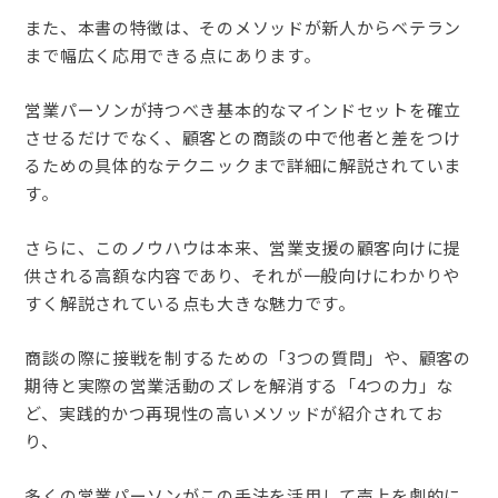
また、本書の特徴は、そのメソッドが新人からベテラン
まで幅広く応用できる点にあります。
営業パーソンが持つべき基本的なマインドセットを確立
させるだけでなく、顧客との商談の中で他者と差をつけ
るための具体的なテクニックまで詳細に解説されていま
す。
さらに、このノウハウは本来、営業支援の顧客向けに提
供される高額な内容であり、それが一般向けにわかりや
すく解説されている点も大きな魅力です。
商談の際に接戦を制するための「3つの質問」や、顧客の
期待と実際の営業活動のズレを解消する「4つの力」な
ど、実践的かつ再現性の高いメソッドが紹介されてお
り、
多くの営業パーソンがこの手法を活用して売上を劇的に