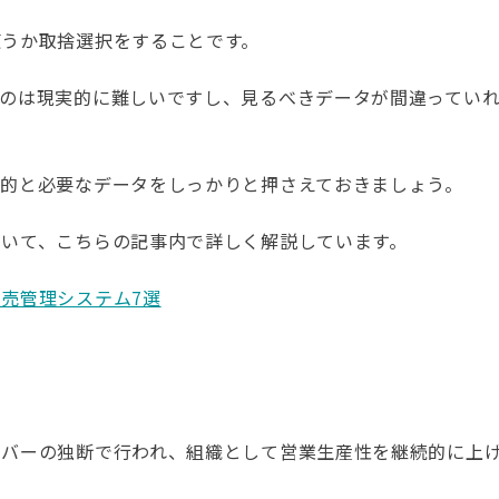
使うか取捨選択をすることです。
るのは現実的に難しいですし、見るべきデータが間違ってい
目的と必要なデータをしっかりと押さえておきましょう。
いて、こちらの記事内で詳しく解説しています。
売管理システム7選
ンバーの独断で行われ、組織として営業生産性を継続的に上