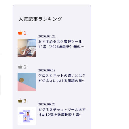
人気記事ランキング
1
2026.07.22
おすすめタスク管理ツール
13選【2026年最新】無料あ
り・料金・機能を徹底比較
2
2026.06.19
グロスとネットの違いとは？
ビジネスにおける用語の意味
や計算方法まで徹底解説
3
2026.06.25
ビジネスチャットツールおす
すめ12選を徹底比較！選び
方と導入のコツ