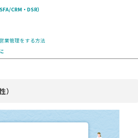
FA/CRM・DSR）
で営業管理をする方法
に
性）