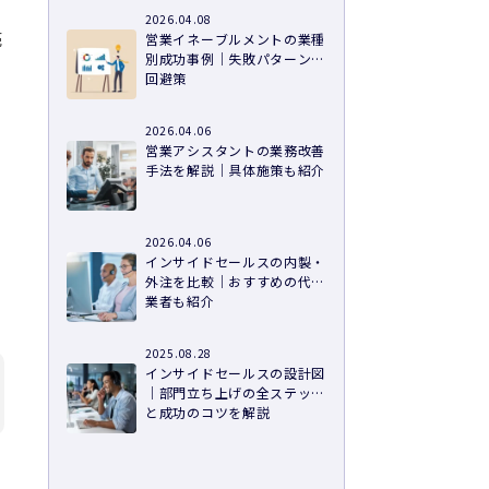
2026.04.08
売
営業イネーブルメントの業種
別成功事例｜失敗パターンの
回避策
う
2026.04.06
営業アシスタントの業務改善
手法を解説｜具体施策も紹介
2026.04.06
インサイドセールスの内製・
外注を比較｜おすすめの代行
業者も紹介
2025.08.28
インサイドセールスの設計図
｜部門立ち上げの全ステップ
と成功のコツを解説