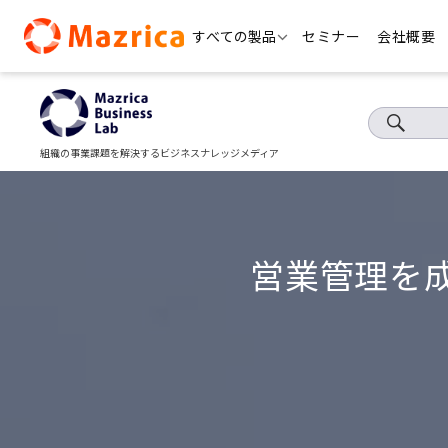
Skip
すべての製品
セミナー
会社概要
to
content
組織の事業課題を解決するビジネスナレッジメディア
営業管理を成