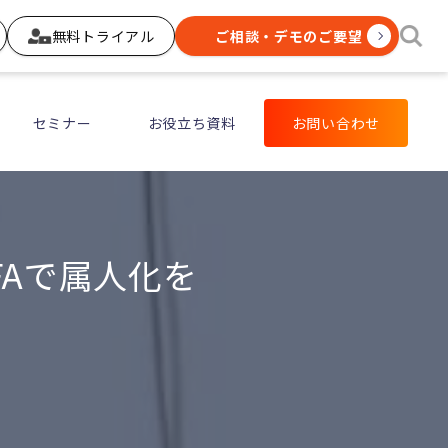
無料トライアル
ご相談・デモのご要望
セミナー
お役立ち資料
お問い合わせ
FAで属人化を