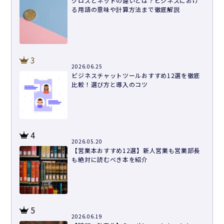
グロスとネットの違いとは？ビジネスにおけ
る用語の意味や計算方法まで徹底解説
3
2026.06.25
ビジネスチャットツールおすすめ12選を徹底
比較！選び方と導入のコツ
4
2026.05.20
【営業本おすすめ12選】新人営業も営業部長
も絶対に読むべき本を紹介
5
2026.06.19