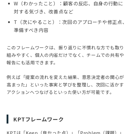
W（わかったこと）：顧客の反応、自身の行動に
対する気づき、改善点など
T（次にやること）：次回のアプローチや修正点、
準備すべき内容
このフレームワークは、振り返りに不慣れな方でも取り
組みやすく、個人の内省だけでなく、チームでの共有や
報告にも活用できます。
例えば「提案の流れを変えた結果、意思決定者の関心が
高まった」といった事実と学びを整理し、次回に活かす
アクションへつなげるといった使い方が可能です。
KPTフレームワーク
KPTは「Keep（良かった点）」「Problem（課題）」