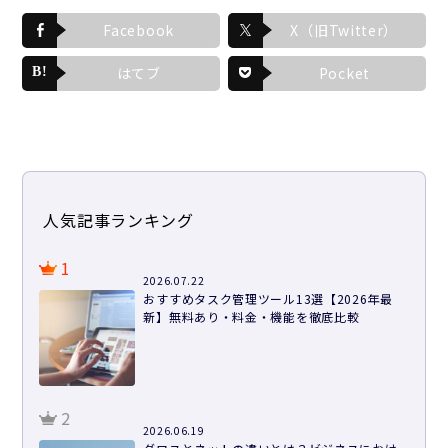
Facebook
X（旧Twitter）
はてブ
Pocket
人気記事ランキング
1
2026.07.22
おすすめタスク管理ツール13選【2026年最
新】無料あり・料金・機能を徹底比較
2
2026.06.19