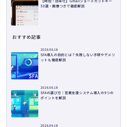
【時短・効率化】Gmailショートカットキー
50選・画像つきで徹底解説
おすすめ記事
2026.06.18
SFA導入の目的とは？失敗しない手順やデメリ
ットも徹底解説
2026.06.18
SFAの選び方｜営業支援システム導入の9つの
ポイントを解説
2026.06.18