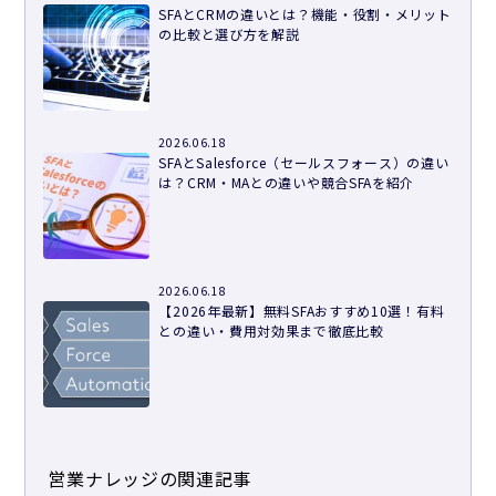
SFAとCRMの違いとは？機能・役割・メリット
の比較と選び方を解説
2026.06.18
SFAとSalesforce（セールスフォース）の違い
は？CRM・MAとの違いや競合SFAを紹介
2026.06.18
【2026年最新】無料SFAおすすめ10選！有料
との違い・費用対効果まで徹底比較
営業ナレッジの関連記事