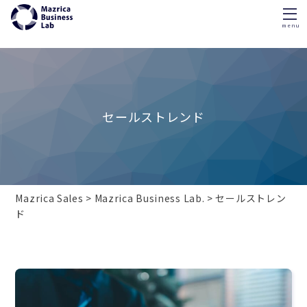
menu
Skip
to
content
セールストレンド
Mazrica Sales
Mazrica Business Lab.
セールストレン
ド