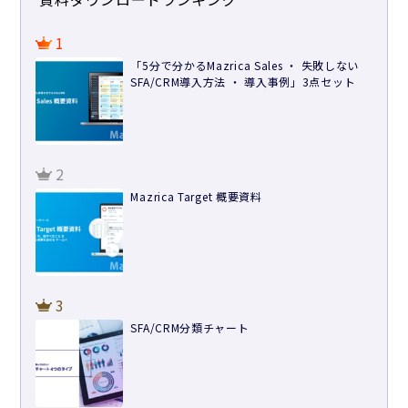
1
「5分で分かるMazrica Sales ・ 失敗しない
SFA/CRM導入方法 ・ 導入事例」3点セット
2
Mazrica Target 概要資料
3
SFA/CRM分類チャート