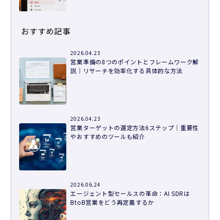
おすすめ記事
2026.04.23
営業準備の8つのポイントとフレームワーク解
説｜リサーチを効率化する具体的な方法
2026.04.23
営業ターゲットの選定方法6ステップ｜重要性
やおすすめのツールも紹介
2026.06.24
エージェント型セールスの革命：AI SDRは
BtoB営業をどう再定義するか