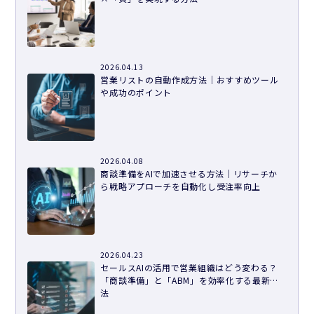
2026.04.13
営業リストの自動作成方法｜おすすめツール
や成功のポイント
2026.04.08
商談準備をAIで加速させる方法｜リサーチか
ら戦略アプローチを自動化し受注率向上
2026.04.23
セールスAIの活用で営業組織はどう変わる？
「商談準備」と「ABM」を効率化する最新手
法