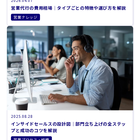
2026.04.07
営業代行の費用相場｜タイプごとの特徴や選び方を解説
営業ナレッジ
2025.08.28
インサイドセールスの設計図｜部門立ち上げの全ステッ
プと成功のコツを解説
営業プロセス・組織