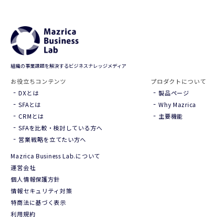
組織の事業課題を解決するビジネスナレッジメディア
お役立ちコンテンツ
プロダクトについて
DXとは
製品ページ
SFAとは
Why Mazrica
CRMとは
主要機能
SFAを比較・検討している方へ
営業戦略を立てたい方へ
Mazrica Business Lab.について
Hana（お客さま専用AI）
新規会話
運営会社
個人情報保護方針
情報セキュリティ対策
特商法に基づく表示
利用規約