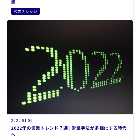
業
営業ナレッジ
2022.01.06
2022年の営業トレンド７選 | 営業手法が多様化する時代
へ