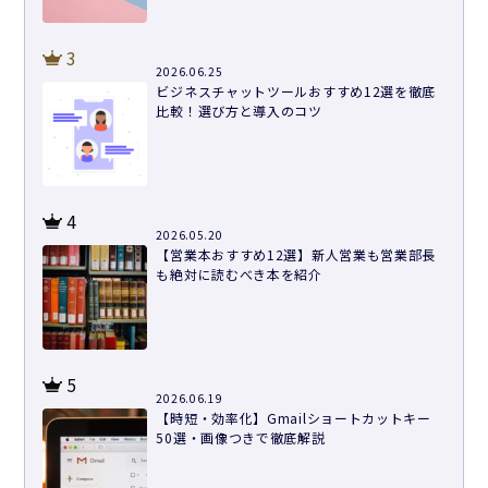
3
2026.06.25
ビジネスチャットツールおすすめ12選を徹底
比較！選び方と導入のコツ
4
2026.05.20
【営業本おすすめ12選】新人営業も営業部長
も絶対に読むべき本を紹介
5
2026.06.19
【時短・効率化】Gmailショートカットキー
50選・画像つきで徹底解説