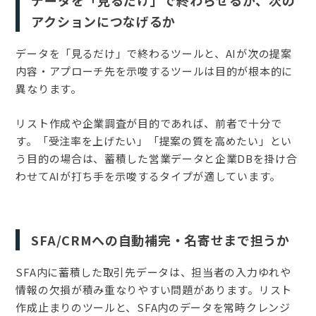
アクションにつなげるか
データを「見るだけ」で終わるツールと、AIが次の提案
内容・アプローチ先を示唆するツールは目的が根本的に
異なります。
リスト作成や企業調査が目的であれば、前者で十分で
す。「受注率を上げたい」「提案の質を高めたい」とい
う目的の場合は、蓄積した営業データと企業DBを掛け合
わせてAIが打ち手を示唆するタイプが適しています。
SFA/CRMへの自動補完・名寄せまで担うか
SFA内に蓄積した取引先データは、担当者の入力ゆれや
情報の欠損が積み重なりやすい問題があります。リスト
作成止まりのツールと、SFA内のデータを常時クレンジ