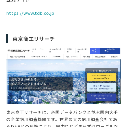
https://www.tdb.co.jp
東京商工リサーチ
東京商工リサーチは、帝国データバンクと並ぶ国内大手
の企業信用調査機関です。世界最大の信用調査会社であ
るD&Bとの連携により、国内にとどまらずグローバルな