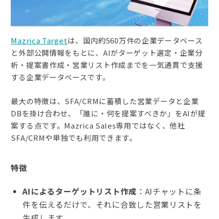
Mazrica Target
は、国内約560万件の企業データベース
と外部公開情報をもとに、AIがターゲット選定・企業分
析・提案書作成・営業リスト作成までを一気通貫で支援
する企業データベースです。
最大の特徴は、SFA/CRMに蓄積した営業データと企業
DBを掛け合わせ、「誰に・何を提案すべきか」をAIが提
案する点です。Mazrica Sales専用ではなく、他社
SFA/CRMや単独でも利用できます。
特徴
AIによるターゲットリスト作成
：AIチャットに条
件を伝えるだけで、それに合致した営業リストを
生成します。