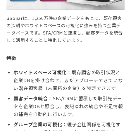
uSonarは、1,250万件の企業データをもとに、既存顧客
の深耕やホワイトスペースの可視化に強みを持つ企業デ
ータベースです。SFA/CRMと連携し、顧客データを統合
して活用することに特化しています。
特徴
ホワイトスペース可視化
：既存顧客の取引状況と
企業DBを掛け合わせ、まだアプローチできていな
い潜在顧客層（未開拓の企業）を特定できます。
顧客データ統合
：SFA/CRMに蓄積した取引先デー
タを企業DBと照合し、表記ゆれの統合や不足情報
の補完を自動的に行います。
グループ企業の可視化
：親子会社関係を可視化す