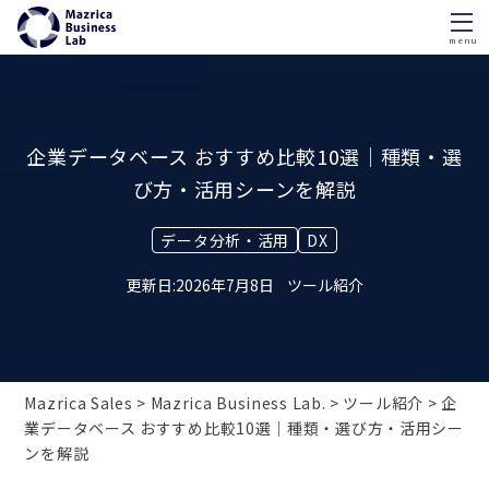
menu
Skip
to
content
企業データベース おすすめ比較10選｜種類・選
び方・活用シーンを解説
データ分析・活用
DX
2026年7月8日
ツール紹介
Mazrica Sales
Mazrica Business Lab.
ツール紹介
企
業データベース おすすめ比較10選｜種類・選び方・活用シー
ンを解説