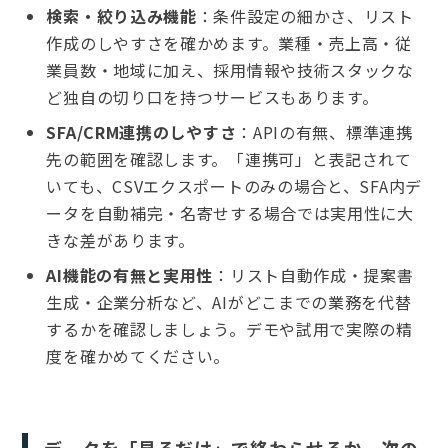
検索・絞り込み機能
：条件設定の細かさ、リスト
作成のしやすさを確かめます。業種・売上高・従
業員数・地域に加え、採用情報や技術スタックな
ど独自の切り口を持つサービスもあります。
SFA/CRM連携のしやすさ
：APIの有無、標準連携
先の範囲を確認します。「連携可」と表記されて
いても、CSVエクスポートのみの場合と、SFA内デ
ータを自動補完・名寄せする場合では実用性に大
きな差があります。
AI機能の有無と実用性
：リスト自動作成・提案書
生成・企業分析など、AIがどこまでの業務を代替
するかを確認しましょう。デモや試用で実際の精
度を確かめてください。
データを「見るだけ」で終わらせるか、次の