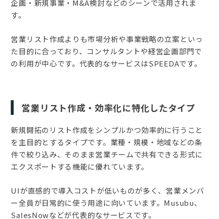
企画・新規事業・M&A検討などのシーンで活用されま
す。
営業リスト作成よりも市場分析や事業戦略の立案といっ
た目的に合っており、コンサルタントや経営企画部門で
の利用が中心です。代表的なサービスはSPEEDAです。
営業リスト作成・効率化に特化したタイプ
新規開拓のリスト作成をシンプルかつ効率的に行うこと
を主目的とするタイプです。業種・規模・地域などの条
件で絞り込み、そのまま営業チームで共有できる形式に
エクスポートする機能に優れています。
UIが直感的で導入コストが低いものが多く、営業メンバ
ー全員が日常的に使う用途に向いています。Musubu、
SalesNowなどが代表的なサービスです。