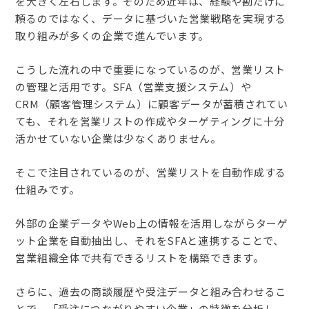
を大きく左右します。そのため近年は、経験や勘だけに
頼るのではなく、データに基づいた営業戦略を実現する
取り組みが多くの企業で進んでいます。
こうした流れの中で重要になっているのが、営業リスト
の管理と活用です。SFA（営業支援システム）や
CRM（顧客管理システム）に顧客データが蓄積されてい
ても、それを営業リストの作成やターゲティングに十分
活かせていない企業は少なくありません。
そこで注目されているのが、営業リストを自動作成する
仕組みです。
外部の企業データやWeb上の情報を活用しながらターゲ
ット企業を自動抽出し、それをSFAと連携することで、
営業組織全体で共有できるリストを構築できます。
さらに、過去の商談履歴や受注データと組み合わせるこ
とで、「受注につながりやすい企業」の特徴を分析し、