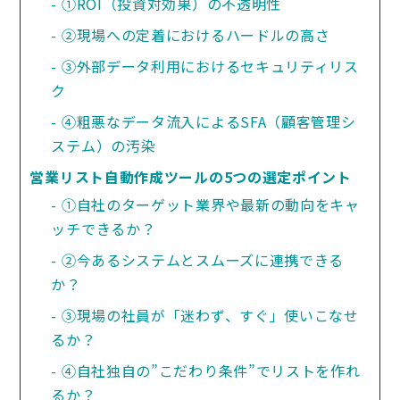
①ROI（投資対効果）の不透明性
②現場への定着におけるハードルの高さ
③外部データ利用におけるセキュリティリス
ク
④粗悪なデータ流入によるSFA（顧客管理シ
ステム）の汚染
営業リスト自動作成ツールの5つの選定ポイント
①自社のターゲット業界や最新の動向をキャ
ッチできるか？
②今あるシステムとスムーズに連携できる
か？
③現場の社員が「迷わず、すぐ」使いこなせ
るか？
④自社独自の”こだわり条件”でリストを作れ
るか？