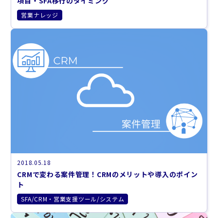
項目・SFA移行のタイミング
営業ナレッジ
2018.05.18
CRMで変わる案件管理！CRMのメリットや導入のポイン
ト
SFA/CRM・営業支援ツール/システム