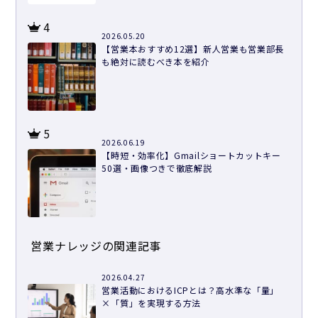
4
2026.05.20
【営業本おすすめ12選】新人営業も営業部長
も絶対に読むべき本を紹介
5
2026.06.19
【時短・効率化】Gmailショートカットキー
50選・画像つきで徹底解説
営業ナレッジの関連記事
2026.04.27
営業活動におけるICPとは？高水準な「量」
×「質」を実現する方法