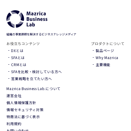
組織の事業課題を解決するビジネスナレッジメディア
お役立ちコンテンツ
プロダクトについて
DXとは
製品ページ
SFAとは
Why Mazrica
CRMとは
主要機能
SFAを比較・検討している方へ
営業戦略を立てたい方へ
Mazrica Business Lab.について
Hana（お客さま専用AI）
新規会話
運営会社
個人情報保護方針
情報セキュリティ対策
特商法に基づく表示
利用規約
デモ予約
説明希望
お問い合わせ