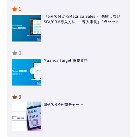
1
「5分で分かるMazrica Sales ・ 失敗しない
SFA/CRM導入方法 ・ 導入事例」3点セット
2
Mazrica Target 概要資料
3
SFA/CRM分類チャート