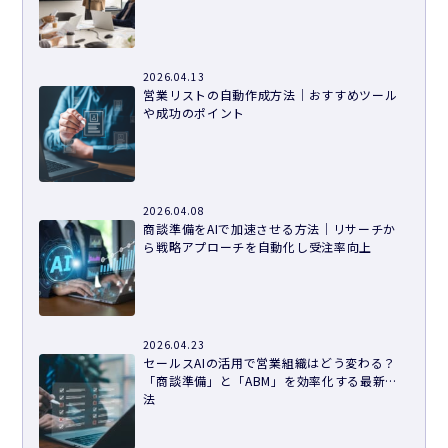
2026.04.13
営業リストの自動作成方法｜おすすめツール
や成功のポイント
2026.04.08
商談準備をAIで加速させる方法｜リサーチか
ら戦略アプローチを自動化し受注率向上
2026.04.23
セールスAIの活用で営業組織はどう変わる？
「商談準備」と「ABM」を効率化する最新手
法