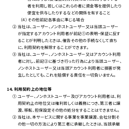
者を利用し若しくはこれらの者に資金等を提供したり
便宜を供与したりするなどの関係を有すること
（４）その他前記各事由に準じる場合
② 当社は、ユーザー、ノンホストユーザー又は当該ユーザー
が指定するアカウント利用者が前記①の表明・保証に反す
ることが判明したときは、催告その他の手続なくして直ち
に、利用契約を解除することができます。
③ 当社は、ユーザー、ノンホストユーザー又はアカウント利用
者に対し、前記②に基づき行った行為により当該ユーザー、
ノンホストユーザー又は当該アカウント利用者に損害が発
生したとしても、これを賠償する責任を一切負いません。
14．利用契約上の地位等
① ユーザー、ノンホストユーザー及びアカウント利用者は、利
用契約上の地位又は権利若しくは義務につき、第三者に譲
渡、移転、担保設定その他の処分をすることはできません。
② 当社は、本サービスに関する事業を事業譲渡、会社分割そ
の他一切の方法により第三者に承継したときは、当該承継