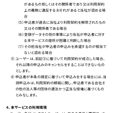
があるもの若しくはその関係者であり又は利用契約
上の義務に違反するおそれがあると当社が認める場
合
（５）申込者が過去に当社より利用契約を解除されたもの
又はその関係者である場合
（６）登録データその他の事情により当社が申込者に対す
る本サービスの提供が困難と判断した場合
（７）その他当社が申込者の申込みを承諾するのが相当で
ないと認める場合
⑤ ユーザーは、前記
③
に基づいて利用契約が成立した場合、
それ以降の申込みのキャンセルをすることはできないもの
とします。
⑥ 申込者が本条の規定に基づいて申込みをする場合には、当
該申込みは、利用契約の締結に関し、申込者である会社そ
の他の法人等の団体の適法かつ正当な授権に基づくもの
とみなします。
４．本サービスの利用環境