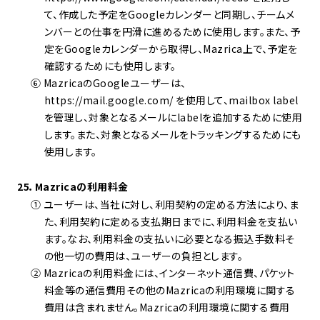
て、作成した予定をGoogleカレンダーと同期し、チームメ
ンバーとの仕事を円滑に進めるために使用します。また、予
定をGoogleカレンダーから取得し、Mazrica上で、予定を
確認するためにも使用します。
⑥ MazricaのGoogleユーザーは、
https://mail.google.com/ を使用して、mailbox label
を管理し、対象となるメールにlabelを追加するために使用
します。また、対象となるメールをトラッキングするためにも
使用します。
25．Mazricaの利用料金
① ユーザーは、当社に対し、利用契約の定める方法により、ま
た、利用契約に定める支払期日までに、利用料金を支払い
ます。なお、利用料金の支払いに必要となる振込手数料そ
の他一切の費用は、ユーザーの負担とします。
② Mazricaの利用料金には、インターネット通信費、パケット
料金等の通信費用その他のMazricaの利用環境に関する
費用は含まれません。Mazricaの利用環境に関する費用