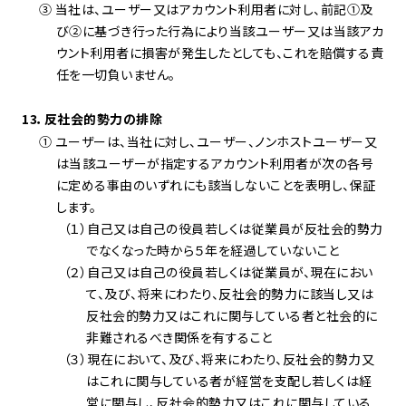
③ 当社は、ユーザー又はアカウント利用者に対し、前記①及
び②に基づき行った行為により当該ユーザー又は当該アカ
ウント利用者に損害が発生したとしても、これを賠償する責
任を一切負いません。
13．反社会的勢力の排除
① ユーザーは、当社に対し、ユーザー、ノンホストユーザー又
は当該ユーザーが指定するアカウント利用者が次の各号
に定める事由のいずれにも該当しないことを表明し、保証
します。
（１）自己又は自己の役員若しくは従業員が反社会的勢力
でなくなった時から５年を経過していないこと
（２）自己又は自己の役員若しくは従業員が、現在におい
て、及び、将来にわたり、反社会的勢力に該当し又は
反社会的勢力又はこれに関与している者と社会的に
非難されるべき関係を有すること
（３）現在において、及び、将来にわたり、反社会的勢力又
はこれに関与している者が経営を支配し若しくは経
営に関与し、反社会的勢力又はこれに関与している