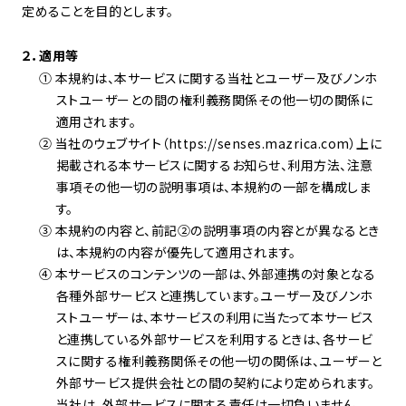
定めることを目的とします。
２．適用等
① 本規約は、本サービスに関する当社とユーザー及びノンホ
ストユーザーとの間の権利義務関係その他一切の関係に
適用されます。
② 当社のウェブサイト（https://senses.mazrica.com）上に
掲載される本サービスに関するお知らせ、利用方法、注意
事項その他一切の説明事項は、本規約の一部を構成しま
す。
③ 本規約の内容と、前記
②
の説明事項の内容とが異なるとき
は、本規約の内容が優先して適用されます。
④ 本サービスのコンテンツの一部は、外部連携の対象となる
各種外部サービスと連携しています。ユーザー及びノンホ
ストユーザーは、本サービスの利用に当たって本サービス
と連携している外部サービスを利用するときは、各サービ
スに関する権利義務関係その他一切の関係は、ユーザーと
外部サービス提供会社との間の契約により定められます。
当社は、外部サービスに関する責任は一切負いません。