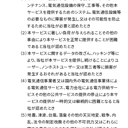
ンテナンス、電気通信設備の保守、工事等、その他本
サービスを提供するためのシステム、電気通信設備等
の必要なものに障害が発生し又はその可能性を防止
するために当社が必要と認めたとき
（２）本サービスに著しい負荷が与えられることその他の
事由により本サービスを正常に提供することが困難
であると当社が認めたとき
（３）本サービスに関するデータの改ざん、ハッキング等に
より、当社が本サービスを提供し続けることによりユ
ーザー、ノンホストユーザー又は第三者等に損害が
発生するおそれがあると当社が認めたとき
（４）電気通信事業者又は国内外の電気通信事業体によ
る電気通信サービス、電力会社による電力供給サー
ビスその他の公共サービスの提供の停止により本サ
ービスの提供が一時的又は継続的に困難となると当
社が認めたとき
（５）地震、津波、台風、落雷その他の天災地変、戦争、内
乱、法令の制定改廃その他の不可抗力又はこれらに