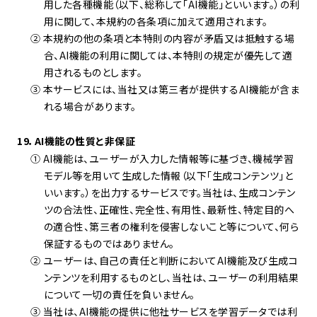
用した各種機能（以下、総称して「AI機能」といいます。）の利
用に関して、本規約の各条項に加えて適用されます。
② 本規約の他の条項と本特則の内容が矛盾又は抵触する場
合、AI機能の利用に関しては、本特則の規定が優先して適
用されるものとします。
③ 本サービスには、当社又は第三者が提供するAI機能が含ま
れる場合があります。
19．AI機能の性質と非保証
① AI機能は、ユーザーが入力した情報等に基づき、機械学習
モデル等を用いて生成した情報（以下「生成コンテンツ」と
いいます。）を出力するサービスです。当社は、生成コンテン
ツの合法性、正確性、完全性、有用性、最新性、特定目的へ
の適合性、第三者の権利を侵害しないこと等について、何ら
保証するものではありません。
② ユーザーは、自己の責任と判断においてAI機能及び生成コ
ンテンツを利用するものとし、当社は、ユーザーの利用結果
について一切の責任を負いません。
③ 当社は、AI機能の提供に他社サービスを学習データでは利