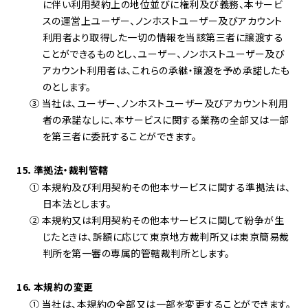
に伴い利用契約上の地位並びに権利及び義務、本サービ
スの運営上ユーザー、ノンホストユーザー及びアカウント
利用者より取得した一切の情報を当該第三者に譲渡する
ことができるものとし、ユーザー、ノンホストユーザー及び
アカウント利用者は、これらの承継・譲渡を予め承諾したも
のとします。
③ 当社は、ユーザー、ノンホストユーザー及びアカウント利用
者の承諾なしに、本サービスに関する業務の全部又は一部
を第三者に委託することができます。
15．準拠法・裁判管轄
① 本規約及び利用契約その他本サービスに関する準拠法は、
日本法とします。
② 本規約又は利用契約その他本サービスに関して紛争が生
じたときは、訴額に応じて東京地方裁判所又は東京簡易裁
判所を第一審の専属的管轄裁判所とします。
16．本規約の変更
① 当社は、本規約の全部又は一部を変更することができます。