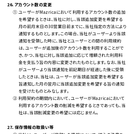
26．アカウント数の変更
① ユーザーがMazricaにおいて利用するアカウント数の追加
を希望するときは、当社に対し、当該追加変更を希望する
月の前月末日の30営業日前までに、当社指定の方法により
通知するものとします。この場合、当社がユーザーより当該
通知を受領した時に、当社とユーザーとの間の利用規約
は、ユーザーが追加後のアカウント数を利用することがで
き、かつ、当社に対し当該追加に応じて増額された利用料
金を支払う旨の内容に変更されたものとします。なお、当社
がユーザーより当該通知を前記期日が経過した後に受領
したときは、当社は、ユーザーが当該追加変更を希望する
旨通知した月の翌月に当該追加変更を希望する旨の通知
を受けたものとみなします。
② 利用契約の期間内において、ユーザーがMazricaにおいて
利用するアカウント数の削減を希望するときであっても、当
社は、当該削減変更の希望には応じません。
27．保存情報の取扱い等