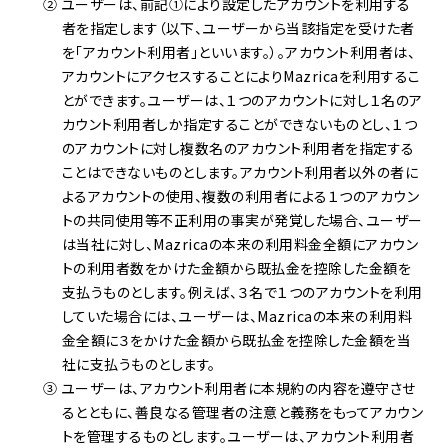
② ユーザーは、前記①により設定したアカウントを利用する
者を指定します（以下、ユーザーから当該指定を受けた者
を「アカウント利用者」といいます。）。アカウント利用者は、
アカウントにアクセスすることによりMazricaを利用するこ
とができます。ユーザーは、１つのアカウントに対し１名のア
カウント利用者しか指定することができないものとし、１つ
のアカウントに対し複数名のアカウント利用者を指定する
ことはできないものとします。アカウント利用者以外の者に
よるアカウントの使用、複数の利用者による１つのアカウン
トの共同使用等不正利用の事実が発覚した場合、ユーザー
は当社に対し、Mazricaの本来の利用料金全額にアカウン
トの利用者数をかけた金額から既払金を控除した金額を
支払うものとします。例えば、３名で１つのアカウントを利用
していた場合には、ユーザーは、Mazricaの本来の利用料
金全額に３をかけた金額から既払金を控除した金額を当
社に支払うものとします。
③ ユーザーは、アカウント利用者に本規約の内容を遵守させ
るとともに、善良なる管理者の注意と義務をもってアカウン
トを管理するものとします。ユーザーは、アカウント利用者