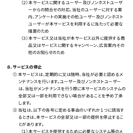
（２）本サービスに関するユーザー及びノンホストユーザ
ーからの問合せの対応、当社のユーザーに対する案
内、アンケートの実施その他ユーザー及びノンホスト
ユーザーが本サービスを利用するに当たって必要な
措置のため
（３）本サービス又は当社が本サービス以外に提供する商
品又はサービスに関するキャンペーン、広告案内その
他のお知らせのため
８．サービスの停止
① 本サービスは、定期的に又は随時、当社が必要と認めるメ
ンテナンスを行います。ユーザー及びノンホストユーザー
は、当社がメンテナンスを行う際に本サービスのシステムの
全部又は一部を利用できない場合があることを予め了承
します。
② 当社は、以下の各号に定める事由のいずれか１つに該当す
るときは、本サービスの全部又は一部の提供を停止するこ
とがあります。
（１）本サービスを提供するために必要なシステム等のメ