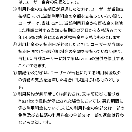
は、ユーザー自身の負担とします。
③ 利用料金の支払期日が経過したときは、ユーザーが当該支
払期日までに当該利用料金の全額を支払っていない限り、
ユーザーは、当社に対し、当該利用料金から既払金を控除
した残額に対する当該支払期日の翌日から支払済みまで
年14.6％の割合による遅延損害金を支払うものとします。
④ 利用料金の支払期日が経過したときは、ユーザーが当該支
払期日までに当該利用料金の全額を支払っていない限り、
当社は、当該ユーザーに対するMazricaの提供を停止する
ことができます。
⑤ 前記③及び④は、ユーザーが当社に対する利用料金以外
の債務の支払を遅滞した場合にも適用されるものとしま
す。
⑥ 利用契約が解除若しくは解約され、又は前記④に基づき
Mazricaの提供が停止された場合においても、契約期間に
係る利用料金について、未払の利用料金の全部又は一部の
免除及び支払済の利用料金の全部又は一部の返金は行わ
ないものとします。