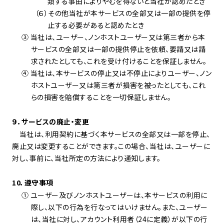
類する事由によりやむを得ないと当社が認めたとき
（６）その他当社が本サービスの全部又は一部の提供を停
止する必要があると認めたとき
③ 当社は、ユーザー、ノンホストユーザー又は第三者から本
サービスの全部又は一部の提供停止を依頼、要請又は請
求されたとしても、これを受け付けることを保証しません。
④ 当社は、本サービスの停止又は不停止によりユーザー、ノン
ホストユーザー又は第三者が損害を被ったとしても、これ
らの損害を賠償することを一切保証しません。
９．サービスの廃止・変更
当社は、利用契約に基づく本サービスの全部又は一部を停止、
廃止又は変更することができます。この場合、当社は、ユーザーに
対し、事前に、当社所定の方法により通知します。
10．遵守事項
① ユーザー及びノンホストユーザーは、本サービスの利用に
際し、以下の行為を行なってはいけません｡また、ユーザー
は、当社に対し、アカウント利用者（24に定義）が以下の行