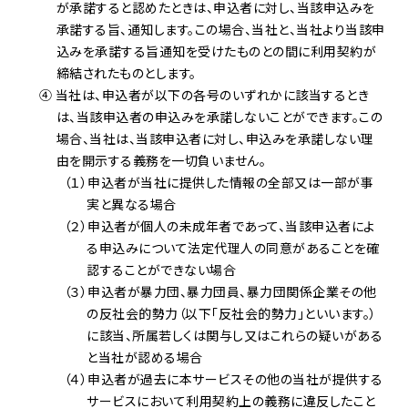
が承諾すると認めたときは、申込者に対し、当該申込みを
承諾する旨、通知します。この場合、当社と、当社より当該申
込みを承諾する旨通知を受けたものとの間に利用契約が
締結されたものとします。
④ 当社は、申込者が以下の各号のいずれかに該当するとき
は、当該申込者の申込みを承諾しないことができます。この
場合、当社は、当該申込者に対し、申込みを承諾しない理
由を開示する義務を一切負いません。
（１）申込者が当社に提供した情報の全部又は一部が事
実と異なる場合
（２）申込者が個人の未成年者であって、当該申込者によ
る申込みについて法定代理人の同意があることを確
認することができない場合
（３）申込者が暴力団、暴力団員、暴力団関係企業その他
の反社会的勢力（以下「反社会的勢力」といいます。）
に該当、所属若しくは関与し又はこれらの疑いがある
と当社が認める場合
（４）申込者が過去に本サービスその他の当社が提供する
サービスにおいて利用契約上の義務に違反したこと