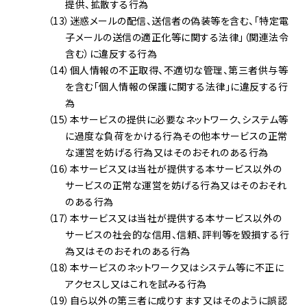
提供、拡散する行為
（13）迷惑メールの配信、送信者の偽装等を含む、「特定電
子メールの送信の適正化等に関する法律」（関連法令
含む）に違反する行為
（14）個人情報の不正取得、不適切な管理、第三者供与等
を含む「個人情報の保護に関する法律」に違反する行
為
（15）本サービスの提供に必要なネットワーク、システム等
に過度な負荷をかける行為その他本サービスの正常
な運営を妨げる行為又はそのおそれのある行為
（16）本サービス又は当社が提供する本サービス以外の
サービスの正常な運営を妨げる行為又はそのおそれ
のある行為
（17）本サービス又は当社が提供する本サービス以外の
サービスの社会的な信用、信頼、評判等を毀損する行
為又はそのおそれのある行為
（18）本サービスのネットワーク又はシステム等に不正に
アクセスし又はこれを試みる行為
（19）自ら以外の第三者に成りすます又はそのように誤認