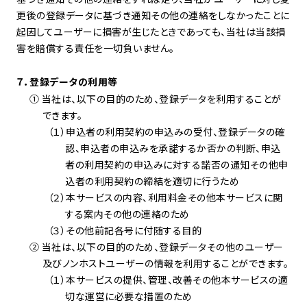
更後の登録データに基づき通知その他の連絡をしなかったことに
起因してユーザーに損害が生じたときであっても、当社は当該損
害を賠償する責任を一切負いません。
７．登録データの利用等
① 当社は、以下の目的のため、登録データを利用することが
できます。
（１）申込者の利用契約の申込みの受付、登録データの確
認、申込者の申込みを承諾するか否かの判断、申込
者の利用契約の申込みに対する諾否の通知その他申
込者の利用契約の締結を適切に行うため
（２）本サービスの内容、利用料金その他本サービスに関
する案内その他の連絡のため
（３）その他前記各号に付随する目的
② 当社は、以下の目的のため、登録データその他のユーザー
及びノンホストユーザーの情報を利用することができます。
（１）本サービスの提供、管理、改善その他本サービスの適
切な運営に必要な措置のため