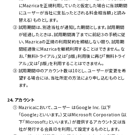
にMazricaを正規利用していたと仮定した場合に当該期間
にユーザーが当社に支払ったとされる料金相当額」と読み
替える）ものとします。
② 試用期間は、別途当社が通知した期間とします。試用期間
が経過したときは、試用期間満了までに前記３の手続に従
い、Mazricaの正規の利用契約を締結しない限り、試用期
間経過後にMazricaを継続利用することはできません。な
お、「無料トライアル」又は「β版」利用後に再び「無料トライ
アル」又は「β版」を利用することはできません。
③ 試用期間中のアカウント数は10とし、ユーザーが変更を希
望する場合には、当社所定の方法により申し込むものとし
ます。
24．アカウント
① Mazricaにおいて、ユーザー はGoogle Inc.（以下
「Google」といいます。）又はMicrosoft Corporation（以
下「Microsoft」といいます。）が提供するアカウント又は当
社が発行する会員IDを利用して設定するものとします。