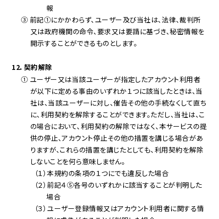
報
③ 前記①にかかわらず、ユーザー及び当社は、法律、裁判所
又は政府機関の命令、要求又は要請に基づき、秘密情報を
開示することができるものとします。
12．契約解除
① ユーザー又は当該ユーザーが指定したアカウント利用者
が以下に定める事由のいずれか１つに該当したときは、当
社は、当該ユーザーに対し、催告その他の手続なくして直ち
に、利用契約を解除することができます。ただし、当社は、こ
の場合において、利用契約の解除ではなく、本サービスの提
供の停止、アカウント停止その他の措置を講じる場合があ
りますが、これらの措置を講じたとしても、利用契約を解除
しないことを何ら意味しません。
（１）本規約の条項の１つにでも違反した場合
（２）前記４⑤各号のいずれかに該当することが判明した
場合
（３）ユーザー登録情報又はアカウント利用者に関する情