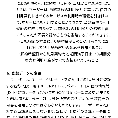
により新規の利用契約を申し込み、当社がこれを承諾した
ときは、ユーザーは、当該新規の利用契約に基づき、従前の
利用契約に基づく本サービスの利用時の環境を引き継い
で、本サービスを利用することができます。当該新規の利用
契約の締結に当たっては、前記３．の利用契約の締結手続
のうち当社が不要と認めるものを省略することができます。
・当社指定の方法により解約希望日の１か月前までに当
社に対して利用契約解約の意思を通知すること
・解約希望日から利用契約有効期間満了日までの期間分
を含む利用料金がすべて支払われていること
６．登録データの変更
ユーザーは、ユーザーが本サービスの利用に際し、当社に登録
する名称、住所、電子メールアドレス、パスワードその他の情報等
(以下「登録データ」といいます。)の全部又は一部に変更が生じた
ときは、直ちに、当社に対し、当社所定の方法により、当該変更の
内容を通知しなければならないものとします。ユーザーが当社に
対する当該通知をしない限り、当社は、変更前の登録データ報に
基づき通知その他の連絡をすれば足り、当社がユーザーに対し変