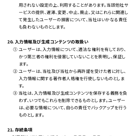
用されない設定の上、利用することがあります。当該他社サ
ービスの提供、遅滞、変更、中止、廃止、又はこれらに関連し
て発生したユーザーの損害について、当社はいかなる責任
も負わないものとします。
20．入力情報及び生成コンテンツの取扱い
① ユーザーは、入力情報について、適法な権利を有しており、
かつ第三者の権利を侵害していないことを表明し、保証し
ます。
② ユーザーは、当社及び当社から再許諾を受けた者に対し、
入力情報に関する著作者人格権を行使しないものとしま
す。
③ 当社は、入力情報及び生成コンテンツを保存する義務を負
わず、いつでもこれらを削除できるものとします。ユーザー
は、必要な情報について、自らの責任でバックアップを行う
ものとします。
21．存続条項