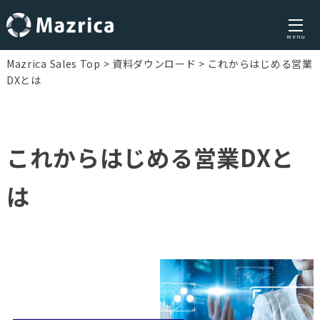
menu
Skip
Mazrica Sales Top
資料ダウンロード
これからはじめる営業
to
DXとは
content
これからはじめる営業DXと
は