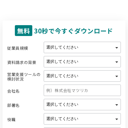
無料
30秒で今すぐダウンロード
従業員規模
資料請求の背景
営業支援ツールの
検討状況
会社名
部署名
役職