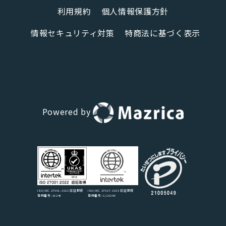
利用規約
個人情報保護方針
情報セキュリティ対策
特商法に基づく表示
Powered by
ISO/IEC 27017:2015 認証取得
ISO/IEC 27001:2022 認証取得
登録番号:C/16246
登録番号:16246