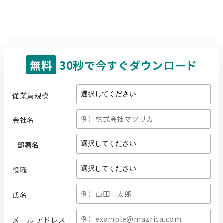
無料
30秒で今すぐダウンロード
従業員規模
会社名
部署名
役職
氏名
メール アドレス