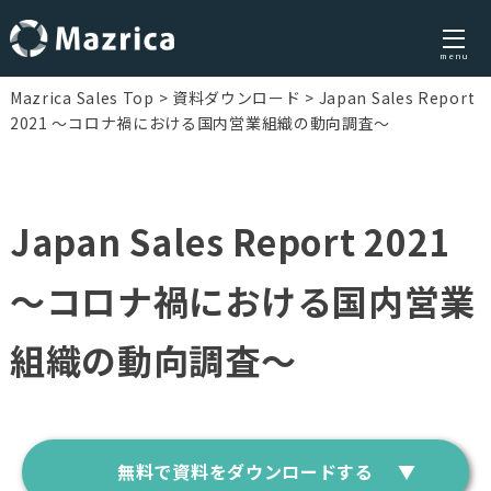
menu
Skip
Mazrica Sales Top
資料ダウンロード
Japan Sales Report
to
2021 〜コロナ禍における国内営業組織の動向調査〜
content
Japan Sales Report 2021
〜コロナ禍における国内営業
組織の動向調査〜
無料で資料をダウンロードする