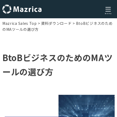
menu
Skip
Mazrica Sales Top
資料ダウンロード
BtoBビジネスのため
to
のMAツールの選び方
content
BtoBビジネスのためのMAツ
ールの選び方