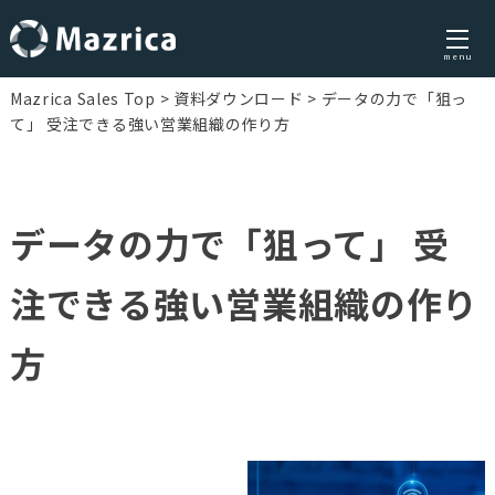
menu
Skip
Mazrica Sales Top
資料ダウンロード
データの力で「狙っ
to
て」 受注できる強い営業組織の作り方
content
データの力で「狙って」 受
注できる強い営業組織の作り
方