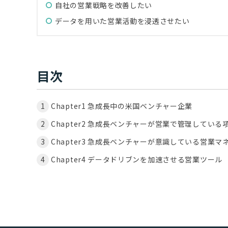
自社の営業戦略を改善したい
データを用いた営業活動を浸透させたい
目次
Chapter1 急成長中の米国ベンチャー企業
Chapter2 急成長ベンチャーが営業で管理している
Chapter3 急成長ベンチャーが意識している営業
Chapter4 データドリブンを加速させる営業ツール