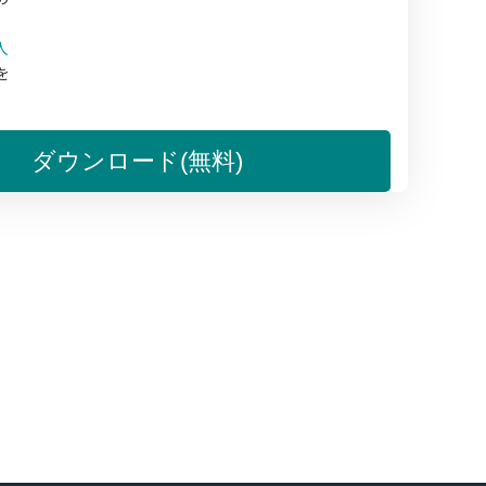
人
を
。
ダウンロード(無料)