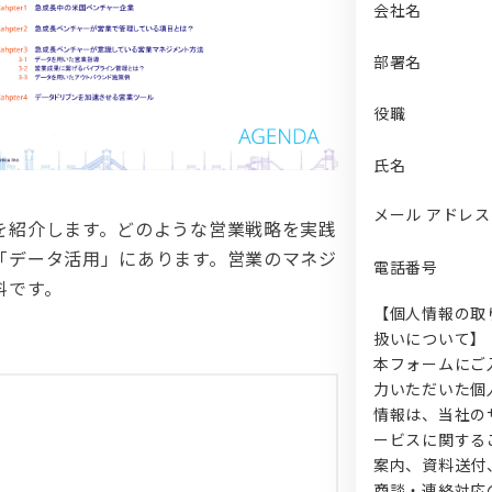
会社名
部署名
役職
氏名
メール アドレス
を紹介します。どのような営業戦略を実践
「データ活用」にあります。営業のマネジ
電話番号
料です。
【個人情報の取
扱いについて】
本フォームにご
力いただいた個
情報は、当社の
ービスに関する
案内、資料送付
商談・連絡対応