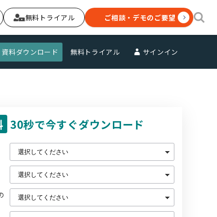
無料トライアル
ご相談・デモのご要望
資料ダウンロード
無料トライアル
サインイン
料
30秒で今すぐダウンロード
の