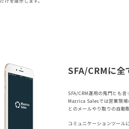
情報だけを提示します。
SFA/CRMに
SFA/CRM運用の鬼門と
Mazrica Salesでは
とのメールやり取りの自動
コミュニケーションツール