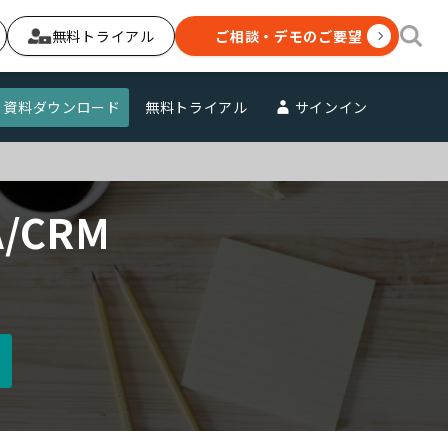
無料トライアル
ご相談・デモのご要望
資料ダウンロード
無料トライアル
サインイン
/CRM