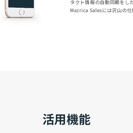
タクト情報の自動同期をした
Mazrica Salesには沢
活用機能