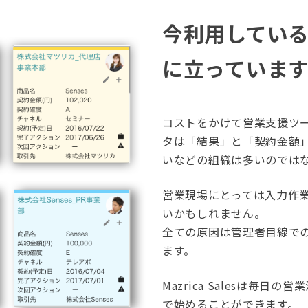
今利用している
に立っていま
コストをかけて営業支援ツ
タは「結果」と「契約金額
いなどの組織は多いのではな
営業現場にとっては入力作
いかもしれません。
全ての原因は管理者目線で
ます。
Mazrica Salesは毎
で始めることができます。