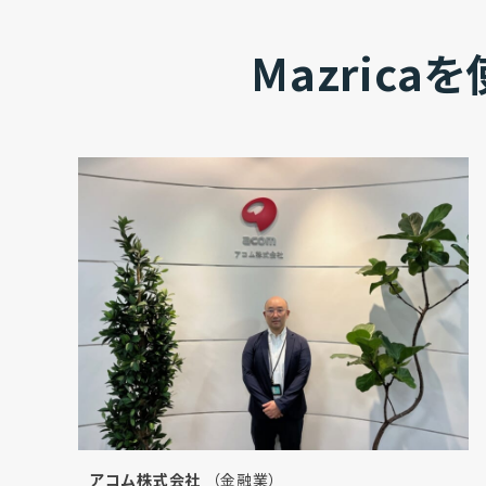
Mazric
アコム株式会社
（金融業）