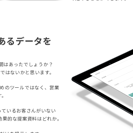
あるデータを
瞬間はあったでしょうか？
のではないかと思います。
するためのツールではなく、営業
す。
っているお客さんがいない
効果的な提案資料はどれか。