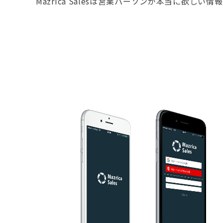
Mazrica Salesは営業パーソンが本当に欲しい