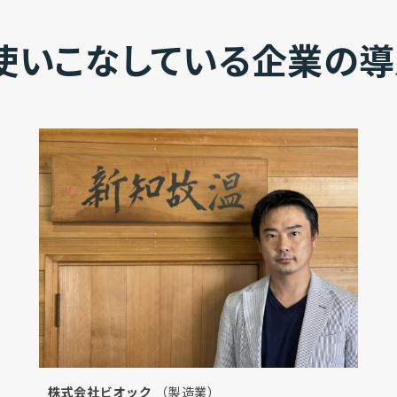
aを使いこなしている企業の
株式会社ビオック
（製造業）