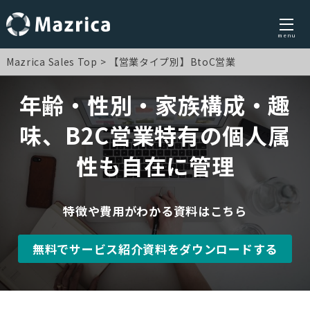
menu
Skip
Mazrica Sales Top
【営業タイプ別】BtoC営業
to
content
年齢・性別・家族構成・趣
味、B2C営業特有の個人属
性も自在に管理
特徴や費用がわかる資料はこちら
無料でサービス紹介資料をダウンロードする