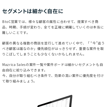
セグメントは細かく自在に
BtoC営業では、様々な顧客の属性に合わせて、提案すべき商
品、時期、手順が変わり、全てを正確に網羅していくのは本当に
難しいことです。
顧客の異なる複数の商談を並行して進めていく中で、「 “今”追う
べき顧客は誰なのか」優先順位がはっきりせず、重要な案件を取
りこぼしてしまうことも少なくないかもしれません。
Mazrica Salesの案件一覧や案件ボードは細かいセグメントも自
由自在に絞り込みできます。
今、自分が取り組むべき条件で、効果の高い案件に優先度を付け
て取り組みましょう。