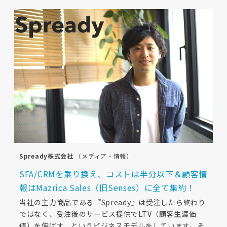
Spready株式会社
（メディア・情報）
SFA/CRMを乗り換え、コストは半分以下＆顧客情
報はMazrica Sales（旧Senses）に全て集約！
当社の主力商品である『Spready』は受注したら終わり
ではなく、受注後のサービス提供でLTV（顧客生涯価
値）を伸ばす、というビジネスモデルをしています。そ