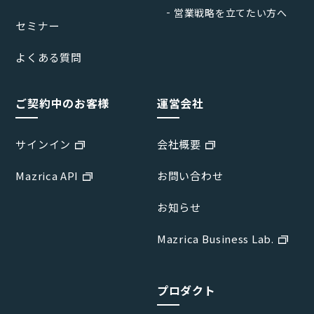
営業戦略を立てたい方へ
セミナー
よくある質問
ご契約中のお客様
運営会社
サインイン
会社概要
Mazrica API
お問い合わせ
お知らせ
Mazrica Business Lab.
プロダクト