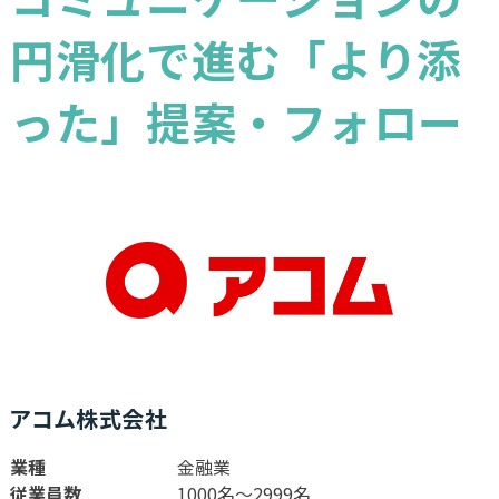
円滑化で進む「より添
った」提案・フォロー
アコム株式会社
業種
金融業
従業員数
1000名〜2999名