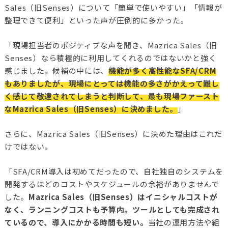
Sales（旧Senses）について「簡単で使いやすい」「情報が
整理できて便利」といった声が圧倒的に多かった。
「現場担当者のポジティブな声を聞き、Mazrica Sales（旧
Senses）なら積極的に利用してくれるのではないかと強く
感じました。
候補の中には、
機能が多く高性能なSFA/CRM
もありましたが、現場にとっては機能の多さがかえって難し
く感じて敬遠されてしまうと判断して、最も現場ファースト
なMazrica Sales（旧Senses）に決めました。
」
さらに、Mazrica Sales（旧Senses）に決めた理由はこれだ
けではない。
「SFA/CRM導入は初めてだったので、自社独自のシステムを
開発するほどのコストやスケジュールの余裕がありませんで
した。
Mazrica Sales（旧Senses）はイニシャルコストが
なく、ランニングコストも予算内。ツールとしても完成され
ているので、導入にかかる時間も短い。
当社の運用方法や組