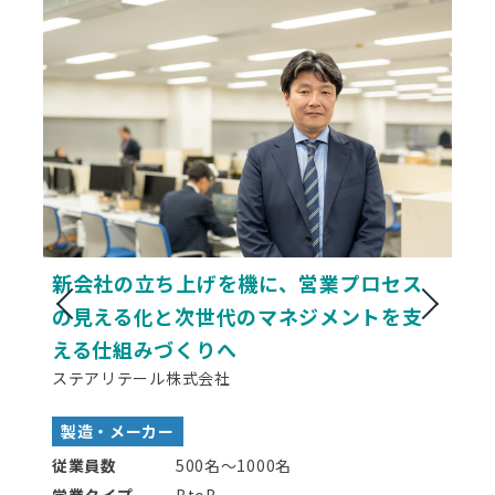
新会社の立ち上げを機に、営業プロセス
の見える化と次世代のマネジメントを支
える仕組みづくりへ
ステアリテール株式会社
製造・メーカー
従業員数
500名〜1000名