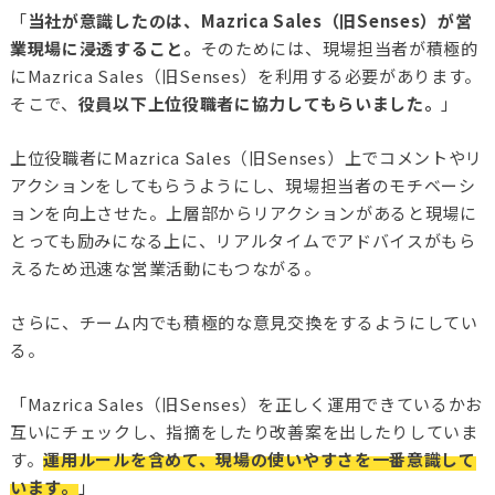
「
当社が意識したのは、Mazrica Sales（旧Senses）が営
業現場に浸透すること。
そのためには、現場担当者が積極的
にMazrica Sales（旧Senses）を利用する必要があります。
そこで、
役員以下上位役職者に協力してもらいました。
」
上位役職者にMazrica Sales（旧Senses）上でコメントやリ
アクションをしてもらうようにし、現場担当者のモチベーシ
ョンを向上させた。上層部からリアクションがあると現場に
とっても励みになる上に、リアルタイムでアドバイスがもら
えるため迅速な営業活動にもつながる。
さらに、チーム内でも積極的な意見交換をするようにしてい
る。
「Mazrica Sales（旧Senses）を正しく運用できているかお
互いにチェックし、指摘をしたり改善案を出したりしていま
す。
運用ルールを含めて、現場の使いやすさを一番意識して
います。
」