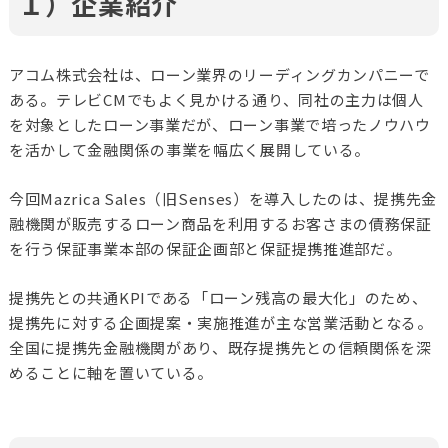
１）企業紹介
アコム株式会社は、ローン業界のリーディングカンパニーで
ある。テレビCMでもよく見かける通り、同社の主力は個人
を対象としたローン事業だが、ローン事業で培ったノウハウ
を活かして金融関係の事業を幅広く展開している。
今回Mazrica Sales（旧Senses）を導入したのは、提携先金
融機関が販売するローン商品を利用するお客さまの債務保証
を行う保証事業本部の保証企画部と保証提携推進部だ。
提携先との共通KPIである「ローン残高の最大化」のため、
提携先に対する企画提案・実施推進が主な営業活動となる。
全国に提携先金融機関があり、既存提携先との信頼関係を深
めることに軸を置いている。