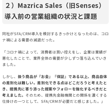
２）Mazrica Sales（旧Senses）
導入前の営業組織の状況と課題
同社がSFA/CRM導入を検討するきっかけとなったのは、コロ
ナ禍による需要の減退だった。
「コロナ禍によって、消費者は買い控えをし、企業は業績が
悪化したことで、業界全体の需要が少しずつ落ち込んでいき
ました。
しかし、
扱う商品が『お金』『保証』である以上、商品自体
の差別化は難しい。差別化できる点はどこだろうと考えたと
き、提携先に寄り添った提案やフォローを強化するべきだと
考えました。
そのため、提携先金融機関との関係を濃くする
仕掛けの一つとして、SFA/CRMが必要だと感じました。」