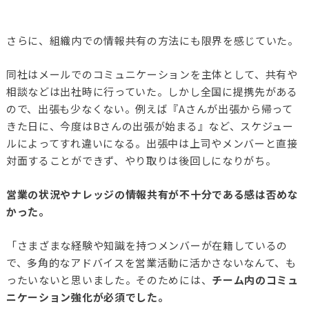
さらに、組織内での情報共有の方法にも限界を感じていた。
同社はメールでのコミュニケーションを主体として、共有や
相談などは出社時に行っていた。しかし全国に提携先がある
ので、出張も少なくない。
例えば『Aさんが出張から帰って
きた日に、今度はBさんの出張が始まる』など、スケジュー
ルによってすれ違いになる。出張中は上司やメンバーと直接
対面することができず、やり取りは後回しになりがち。
営業の状況やナレッジの情報共有が不十分である感は否めな
かった。
「さまざまな経験や知識を持つメンバーが在籍しているの
で、多角的なアドバイスを営業活動に活かさないなんて、も
ったいないと思いました。そのためには、
チーム内のコミュ
ニケーション強化が必須でした。