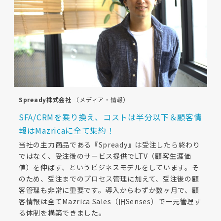
Spready株式会社
（メディア・情報）
SFA/CRMを乗り換え、コストは半分以下＆顧客情
報はMazricaに全て集約！
当社の主力商品である『Spready』は受注したら終わり
ではなく、受注後のサービス提供でLTV（顧客生涯価
値）を伸ばす、というビジネスモデルをしています。そ
のため、受注までのプロセス管理に加えて、受注後の顧
客管理も非常に重要です。導入からわずか数ヶ月で、顧
客情報は全てMazrica Sales（旧Senses）で一元管理す
る体制を構築できました。