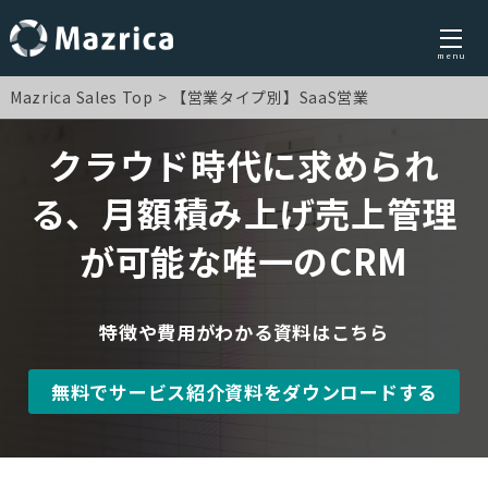
menu
Skip
Mazrica Sales Top
【営業タイプ別】SaaS営業
to
content
クラウド時代に求められ
る、月額積み上げ売上管理
が可能な唯一のCRM
特徴や費用がわかる資料はこちら
無料でサービス紹介資料をダウンロードする