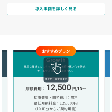
導入事例を詳しく見る
おすすめプラン
Growth
高度な分析とカスタマイズで、業務の属人化を防ぎ、
チーム全体の成果を上げたい方
12,500
月額費用：
円/ID〜
初期費用・開発費用：無料
最低月額料金：125,000円
（10 ID分からご契約可能）