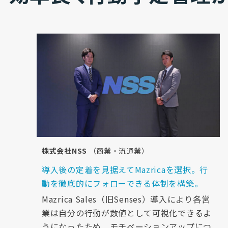
株式会社NSS
（商業・流通業）
導入後の定着を見据えてMazricaを選択。行
動を徹底的にフォローできる体制を構築。
Mazrica Sales（旧Senses）導入により各営
業は自分の行動が数値として可視化できるよ
うになったため、モチベーションアップにつ