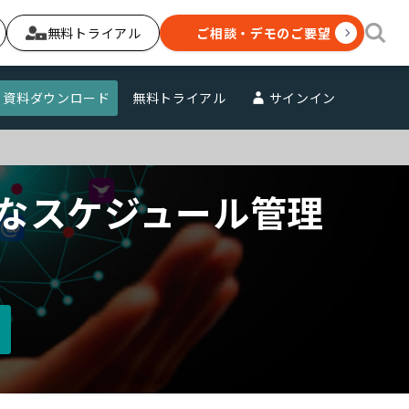
無料トライアル
ご相談・デモのご要望
資料ダウンロード
無料トライアル
サインイン
なスケジュール管理