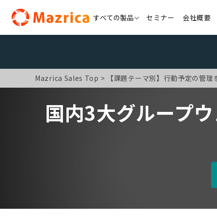
Skip
すべての製品
セミナー
会社概要
to
content
Mazrica Sales Top
【課題テーマ別】行動予定の管理
国内3大グループ