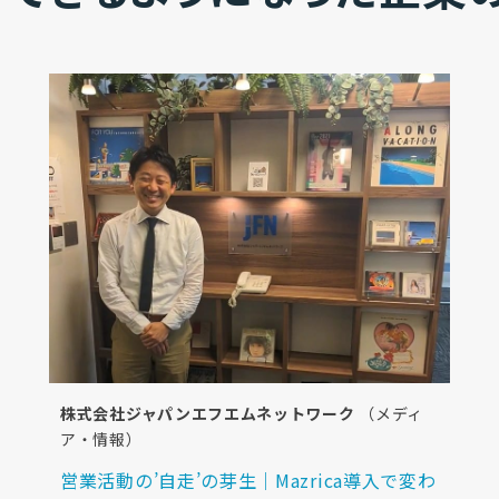
株式会社ジャパンエフエムネットワーク
（メディ
ア・情報）
営業活動の’自走’の芽生｜Mazrica導入で変わ