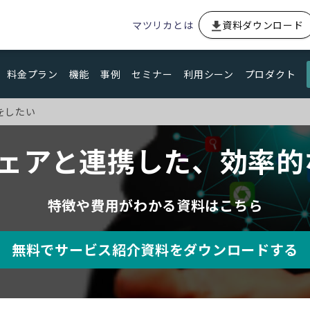
マツリカとは
資料ダウンロード
料金プラン
機能
事例
セミナー
利用シーン
プロダクト
をしたい
ウェアと連携した、効率的
特徴や費用がわかる資料はこちら
無料でサービス紹介資料をダウンロードする