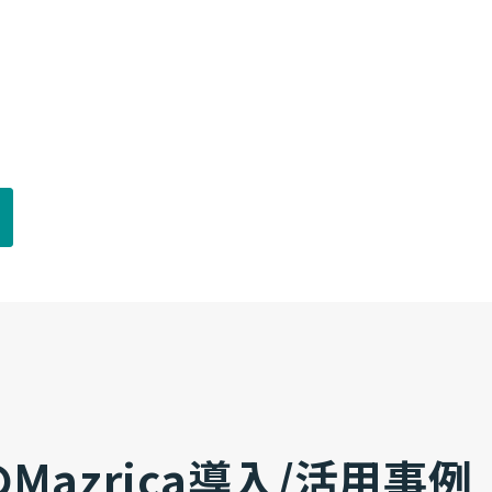
azrica導入/活用事例