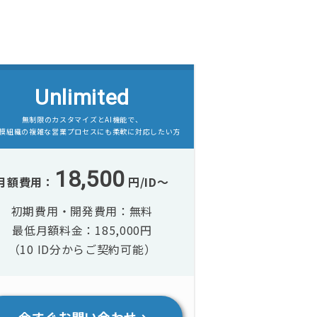
Unlimited
無制限のカスタマイズとAI機能で、
模組織の複雑な営業プロセスにも柔軟に対応したい方
18,500
月額費用：
円/ID〜
初期費用・開発費用：無料
最低月額料金：185,000円
（10 ID分からご契約可能）