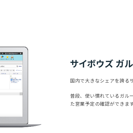
サイボウズ ガ
国内で大きなシェアを誇るサ
普段、使い慣れているガルーンの
た営業予定の確認ができま