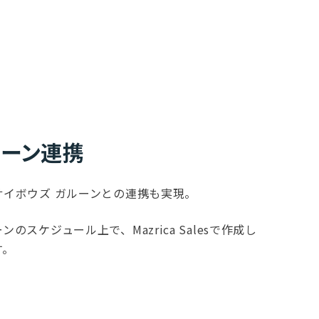
ルーン連携
イボウズ ガルーンとの連携も実現。
スケジュール上で、Mazrica Salesで作成し
す。