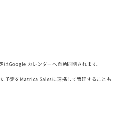
した予定はGoogle カレンダーへ自動同期されます。
た予定をMazrica Salesに連携して管理することも