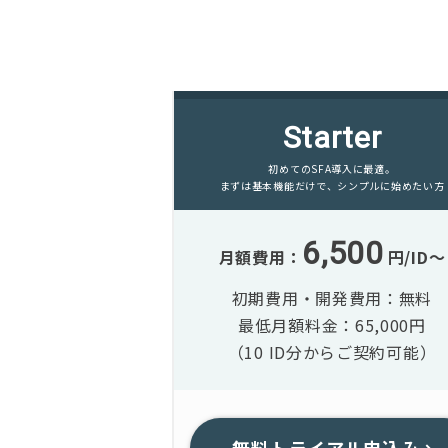
Starter
初めてのSFA導入に最適。
まずは基本機能だけで、シンプルに始めたい方
6,500
月額費用：
円/ID〜
初期費用・開発費用：無料
最低月額料金：65,000円
（10 ID分からご契約可能）