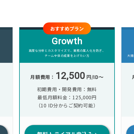
おすすめプラン
Growth
高度な分析とカスタマイズで、業務の属人化を防ぎ、
チーム全体の成果を上げたい方
大規
12,500
月額費用：
円/ID〜
初期費用・開発費用：無料
最低月額料金：125,000円
（10 ID分からご契約可能）