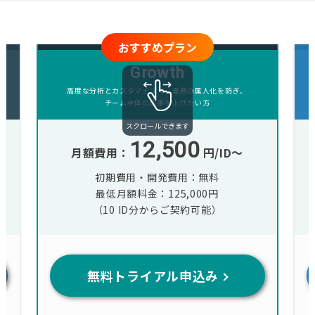
おすすめプラン
Growth
高度な分析とカスタマイズで、業務の属人化を防ぎ、
チーム全体の成果を上げたい方
12,500
月額費用：
円/ID〜
初期費用・開発費用：無料
最低月額料金：125,000円
（10 ID分からご契約可能）
無料トライアル申込み