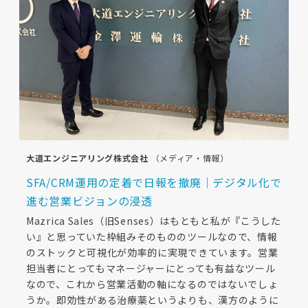
大道エンジニアリング株式会社
（メディア・情報）
SFA/CRM運用の定着で日報を撤廃｜デジタル化で
進む営業ビジョンの浸透
Mazrica Sales（旧Senses）はもともと私が『こうした
い』と思っていた枠組みそのもののツールなので、情報
のストックと可視化が効率的に実現できています。営業
担当者にとってもマネージャーにとっても有益なツール
なので、これから営業活動の軸になるのではないでしょ
うか。即効性がある治療薬というよりも、漢方のように