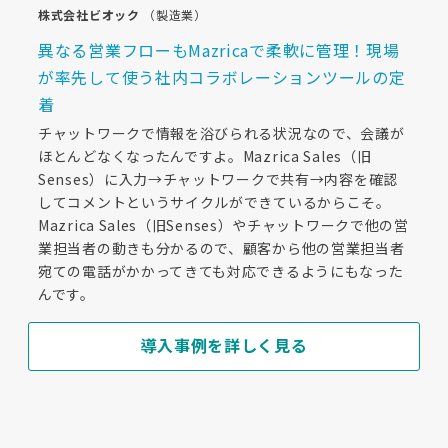
株式会社ビオック
（製造業）
異なる営業フローもMazricaで柔軟に管理！現場
が率先して使う社内コラボレーションツールの定
着
チャットワークで情報を浴びられる状況なので、会議が
ほとんどなくなったんですよ。Mazrica Sales（旧
Senses）に入力→チャットワークで共有→内容を確認
してコメントというサイクルができているからこそ。
Mazrica Sales（旧Senses）やチャットワークで他の営
業担当者の動きも分かるので、顧客から他の営業担当者
宛ての電話がかかってきても対応できるようにもなった
んです。
導入事例を詳しく見る