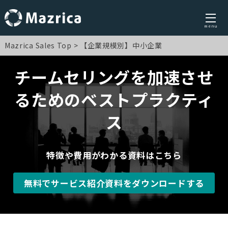
menu
Skip
Mazrica Sales Top
【企業規模別】中小企業
to
content
チームセリングを加速させ
るためのベストプラクティ
ス
特徴や費用がわかる資料はこちら
無料でサービス紹介資料をダウンロードする