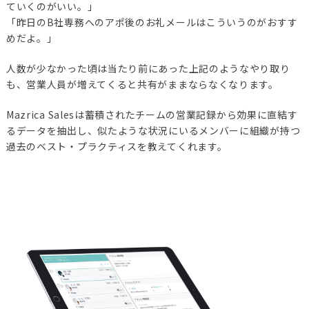
ていくのがいい。」
「昨日のB社専務へのアポ後のお礼メールはこういうのがおすす
めだよ。」
人数が少なかった頃は当たり前にあった上記のようなやり取り
も、営業人員が増えてくると共有がままならなくなります。
Mazrica Salesは蓄積されたチームの営業記録から効果に直結す
るデータを抽出し、似たような状況にいるメンバーに組織が持つ
過去のベスト・プラクティスを教えてくれます。