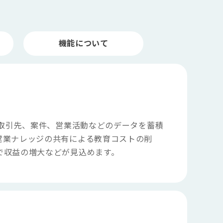
機能について
います。取引先、案件、営業活動などのデータを蓄積
営業ナレッジの共有による教育コストの削
で収益の増大などが見込めます。