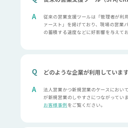
従来の営業支援ツールは「管理者が利用し
ァースト」を掲げており、現場の営業パ
の蓄積する速度などに好影響を与えてお
どのような企業が利用していま
法人営業かつ新規営業のケースにおいてMaz
が新規営業のしやすさにつながってい
お客様事例
をご覧ください。