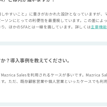
やすいこと」に重きがおかれた設計となっていますが、マツリカの
ーソンにとっての利便性を最重視しています。この差によっ
り、ほかのSFAとは一線を画しています。詳しくは
主要機能
すか？導入事例を教えてください。
rica Salesを利用されるケースが多いです。Mazrica
ます。ただ、既存顧客営業や個人営業といったケースでも利