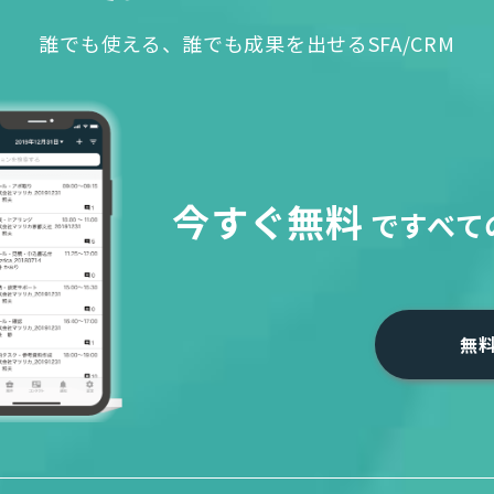
誰でも使える、誰でも成果を出せるSFA/CRM
今すぐ無料
で
すべて
無