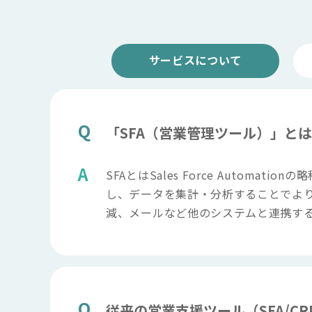
サービスについて
「SFA（営業管理ツール）」と
SFAとはSales Force Aut
し、データを集計・分析することでよ
減、メールなど他のシステムと連携す
従来の営業支援ツール（SFA/C