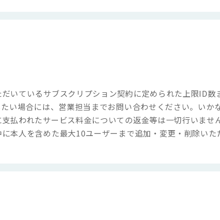
？
ただいているサブスクリプション契約に定められた上限ID数
したい場合には、営業担当までお問い合わせください。いか
に支払われたサービス料金についての返金等は一切行いませ
に本人を含めた最大10ユーザーまで追加・変更・削除いた