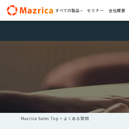
Skip
すべての製品
セミナー
会社概要
to
content
Mazrica Sales Top
よくある質問