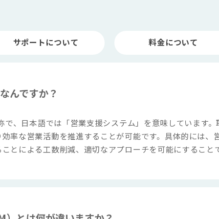
サポートについて
料金について
はなんですか？
omationの略称で、日本語では「営業支援システム」を意味して
り効率な営業活動を推進することが可能です。具体的には、
ることによる工数削減、適切なアプローチを可能にすること
RM）とは何が違いますか？