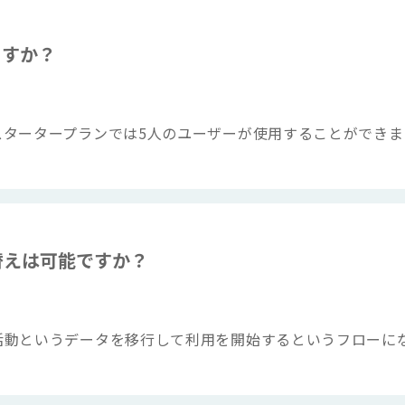
ますか？
スタータープランでは5人のユーザーが使用することができま
替えは可能ですか？
活動というデータを移行して利用を開始するというフローに