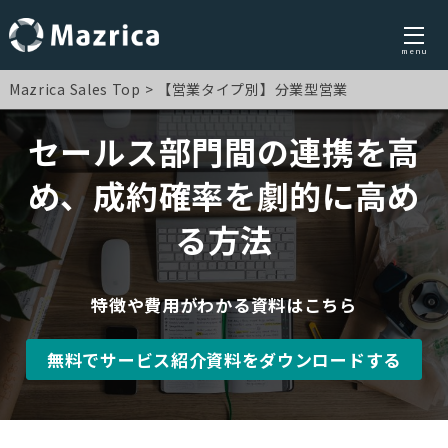
menu
Skip
Mazrica Sales Top
【営業タイプ別】分業型営業
to
content
セールス部門間の連携を高
め、成約確率を劇的に高め
る方法
特徴や費用がわかる資料はこちら
無料でサービス紹介資料をダウンロードする