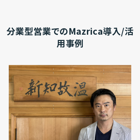
分業型営業でのMazrica導入/活
用事例