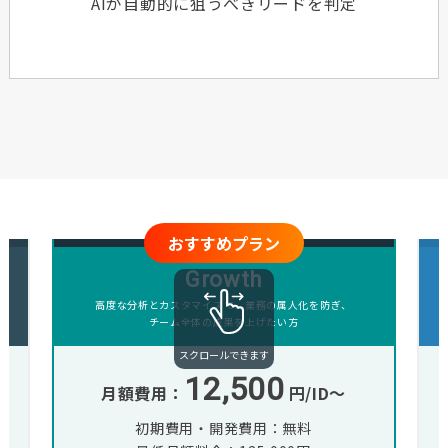
AIが自動的に狙うべきリードを判定
おすすめプラン
Growth
高度な分析とカスタマイズで、業務の属人化を防ぎ、
チーム全体の成果を上げたい方
12,500
月額費用：
円/ID〜
初期費用・開発費用：無料