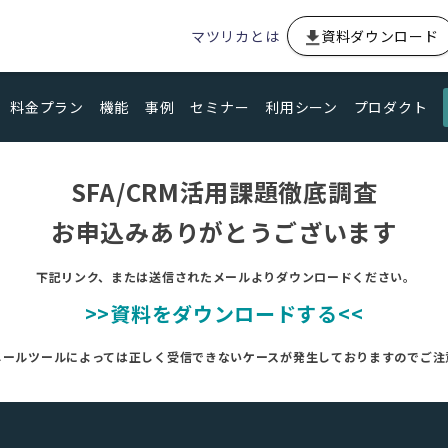
マツリカとは
資料ダウンロード
料金プラン
機能
事例
セミナー
利用シーン
プロダクト
SFA/CRM活用課題徹底調査
お申込みありがとうございます
下記リンク、または送信されたメール
よりダウンロードください。
>>資料をダウンロードする<<
メールツールによっては正しく受信できないケースが発生しておりますのでご注