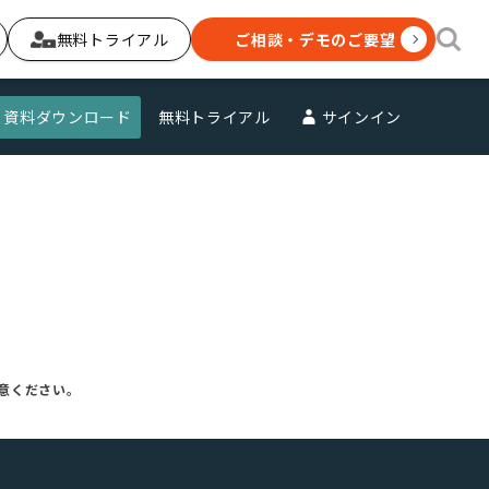
無料トライアル
ご相談・デモのご要望
資料ダウンロード
無料トライアル
サインイン
意ください。