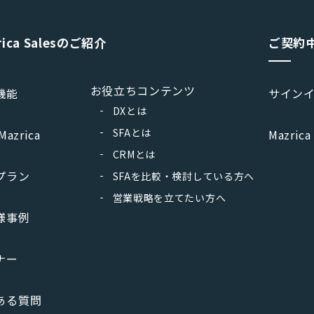
rica Salesのご紹介
ご契約
お役立ちコンテンツ
機能
サイン
DXとは
SFAとは
Mazrica
Mazrica
CRMとは
プラン
SFAを比較・検討している方へ
営業戦略を立てたい方へ
様事例
ナー
ある質問