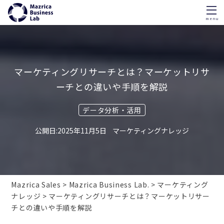
menu
Skip
to
content
マーケティングリサーチとは？マーケットリサ
ーチとの違いや手順を解説
データ分析・活用
2025年11月5日
マーケティングナレッジ
Mazrica Sales
Mazrica Business Lab.
マーケティング
ナレッジ
マーケティングリサーチとは？マーケットリサー
チとの違いや手順を解説