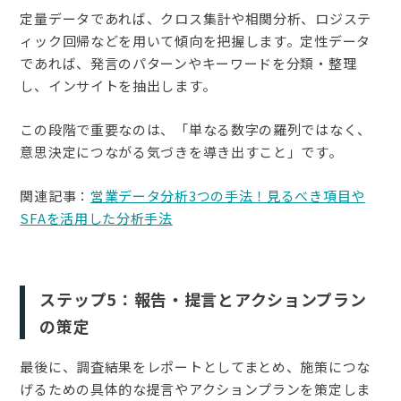
定量データであれば、クロス集計や相関分析、ロジステ
ィック回帰などを用いて傾向を把握します。定性データ
であれば、発言のパターンやキーワードを分類・整理
し、インサイトを抽出します。
この段階で重要なのは、「単なる数字の羅列ではなく、
意思決定につながる気づきを導き出すこと」です。
関連記事：
営業データ分析3つの手法！見るべき項目や
SFAを活用した分析手法
ステップ5：報告・提言とアクションプラン
の策定
最後に、調査結果をレポートとしてまとめ、施策につな
げるための具体的な提言やアクションプランを策定しま