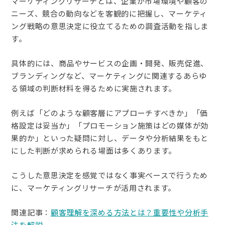
マーケティングリサーチとは、企業が市場環境や顧客の
ニーズ、競合の動向などを客観的に把握し、マーケティ
ング戦略の意思決定に役立てるための調査活動を指しま
す。
具体的には、商品やサービスの企画・開発、販売促進、
ブランディングなど、マーケティングに関連するあらゆ
る領域の判断材料を得るために実施されます。
例えば「どのような顧客層にアプローチすべきか」「価
格設定は妥当か」「プロモーション施策はどの媒体が効
果的か」といった疑問に対し、データや分析結果をもと
にした判断が求められる場面は多くあります。
こうした意思決定を感覚ではなく事実ベースで行うため
に、マーケティングリサーチが活用されます。
関連記事：
顧客理解を深める方法とは？重要性や分析手
法を解説