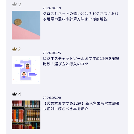
2
2026.06.19
グロスとネットの違いとは？ビジネスにおけ
る用語の意味や計算方法まで徹底解説
3
2026.06.25
ビジネスチャットツールおすすめ12選を徹底
比較！選び方と導入のコツ
4
2026.05.20
【営業本おすすめ12選】新人営業も営業部長
も絶対に読むべき本を紹介