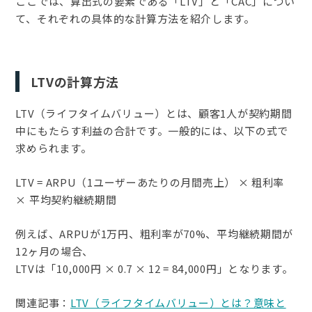
ここでは、算出式の要素である「LTV」と「CAC」につい
て、それぞれの具体的な計算方法を紹介します。
LTVの計算方法
LTV（ライフタイムバリュー）とは、顧客1人が契約期間
中にもたらす利益の合計です。一般的には、以下の式で
求められます。
LTV = ARPU（1ユーザーあたりの月間売上） × 粗利率
× 平均契約継続期間
例えば、ARPUが1万円、粗利率が70%、平均継続期間が
12ヶ月の場合、
LTVは「10,000円 × 0.7 × 12 = 84,000円」となります。
関連記事：
LTV（ライフタイムバリュー）とは？意味と