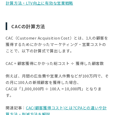
計算方法・LTV向上に有効な営業戦略
CACの計算方法
CAC（Customer Acquisition Cost）とは、1人の顧客を
獲得するためにかかったマーケティング・営業コストの
ことで、以下の計算式で算出します。
CAC = 顧客獲得にかかった総コスト ÷ 獲得した顧客数
例えば、月間の広告費や営業人件費などが100万円で、そ
の月に100人の新規顧客を獲得した場合、
CACは「1,000,000円 ÷ 100人 = 10,000円」となりま
す。
関連記事：
CAC(顧客獲得コスト)とは?CPAとの違いや計
算方法・削減方法を解説