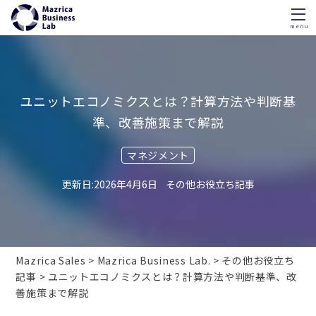
menu
Skip
to
content
ユニットエコノミクスとは？計算方法や判断基
準、改善施策まで解説
マネジメント
2026年4月6日
その他お役立ち記事
Mazrica Sales
Mazrica Business Lab.
その他お役立ち
記事
ユニットエコノミクスとは？計算方法や判断基準、改
善施策まで解説