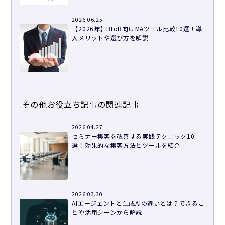
2026.06.25
【2026年】BtoB向けMAツール比較10選！導
入メリットや選び方を解説
その他お役立ち記事の関連記事
2026.04.27
セミナー集客を改善する実践テクニック10
選！効果的な集客方法とツールを紹介
2026.03.30
AIエージェントと生成AIの違いとは？できるこ
とや活用シーンから解説