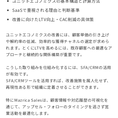
ユニットエコノミクスの基本構造と計算方法
SaaSで重視される理由と判断基準
改善に向けたLTV向上・CAC削減の具体策
ユニットエコノミクスの改善には、顧客単価の引き上げ
や解約率の低減、効率的な獲得チャネルの選定が求めら
れます。とくにLTVを高めるには、既存顧客への最適なア
プローチと継続的な関係構築が重要です。
こうした取り組みを仕組み化するには、SFA/CRMの活用
が有効です。
SFA/CRMツールを活用すれば、改善施策を属人化せず、
再現性ある形で組織に定着させることができます。
特にMazrica Salesは、顧客情報や対応履歴の可視化を
通じて、アップセル・フォローのタイミングを逃さず営
業活動を最適化します。