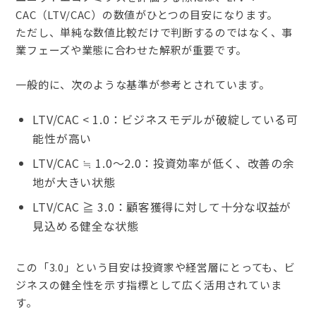
CAC（LTV/CAC）の数値がひとつの目安になります。
ただし、単純な数値比較だけで判断するのではなく、事
業フェーズや業態に合わせた解釈が重要です。
一般的に、次のような基準が参考とされています。
LTV/CAC < 1.0：ビジネスモデルが破綻している可
能性が高い
LTV/CAC ≒ 1.0〜2.0：投資効率が低く、改善の余
地が大きい状態
LTV/CAC ≧ 3.0：顧客獲得に対して十分な収益が
見込める健全な状態
この「3.0」という目安は投資家や経営層にとっても、ビ
ジネスの健全性を示す指標として広く活用されていま
す。