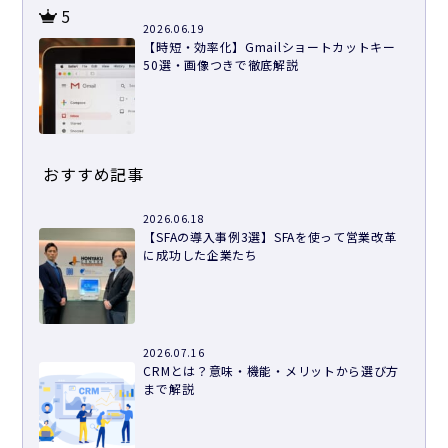
5
2026.06.19
【時短・効率化】Gmailショートカットキー
50選・画像つきで徹底解説
おすすめ記事
2026.06.18
【SFAの導入事例3選】SFAを使って営業改革
に成功した企業たち
2026.07.16
CRMとは？意味・機能・メリットから選び方
まで解説