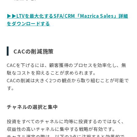
▶▶LTVを最大化するSFA/CRM「Mazrica Sales」詳細
をダウンロードする
CACの削減施策
CACを下げるには、顧客獲得のプロセスを効率化し、無
駄なコストを抑えることが求められます。
CACの削減は大きく2つの観点から取り組むことが可能で
す。
チャネルの選択と集中
投資をすべてのチャネルに均等に投資するのではなく、
収益性の高いチャネルに集中する戦略が有効です。
チャネル選定の際は、以下の3点に注視すると効果的で