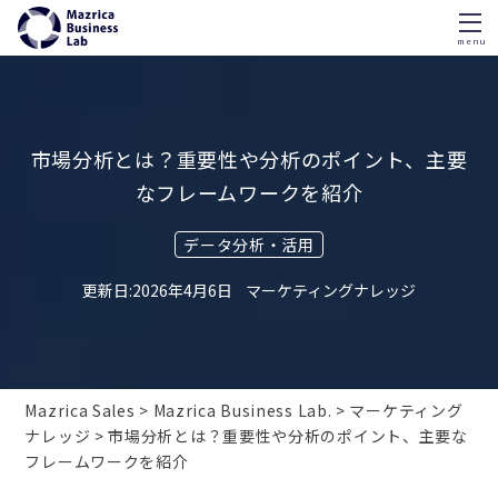
menu
Skip
to
content
市場分析とは？重要性や分析のポイント、主要
なフレームワークを紹介
データ分析・活用
2026年4月6日
マーケティングナレッジ
Mazrica Sales
Mazrica Business Lab.
マーケティング
ナレッジ
市場分析とは？重要性や分析のポイント、主要な
フレームワークを紹介