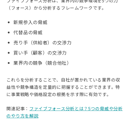
ファイブフォース分析は、業界内の競争環境を5つの力
（フォース）から分析するフレームワークです。
新規参入の脅威
代替品の脅威
売り手（供給者）の交渉力
買い手（顧客）の交渉力
業界内の競争（競合他社）
これらを分析することで、自社が置かれている業界の収
益性や競争構造を定量的に把握することができます。特
に事業戦略や価格設定の根拠を示す際に有効です。
関連記事：
ファイブフォース分析とは？5つの脅威や分析
のやり方を解説