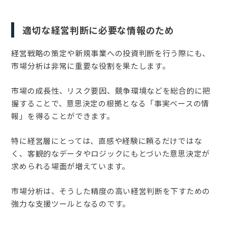
適切な経営判断に必要な情報のため
経営戦略の策定や新規事業への投資判断を行う際にも、
市場分析は非常に重要な役割を果たします。
市場の成長性、リスク要因、競争環境などを総合的に把
握することで、意思決定の根拠となる「事実ベースの情
報」を得ることができます。
特に経営層にとっては、直感や経験に頼るだけではな
く、客観的なデータやロジックにもとづいた意思決定が
求められる場面が増えています。
市場分析は、そうした精度の高い経営判断を下すための
強力な支援ツールとなるのです。