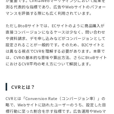
が重要です。CVRはWebマーケティングにおいて成果を
測る代表的な指標であり、広告やWebサイトのパフォー
マンスを評価する際にも広く利用されています。
ただしBtoBサイトでは、ECサイトのように商品購入が
直接コンバージョンになるケースは少なく、問い合わせ
や資料請求、デモ申し込みなどがコンバージョンとして
設定されることが一般的です。そのため、B2Cサイトと
は異なる視点でCVRを理解する必要があります。本章で
は、CVRの基本的な意味や算出方法、さらにBtoBサイト
におけるCVR平均の考え方について解説します。
CVRとは？
CVRとは「Conversion Rate（コンバージョン率）」の
略で、Webサイトに訪れたユーザーのうち、設定した目
標行動に至った割合を示す指標です。広告運用やWebマ