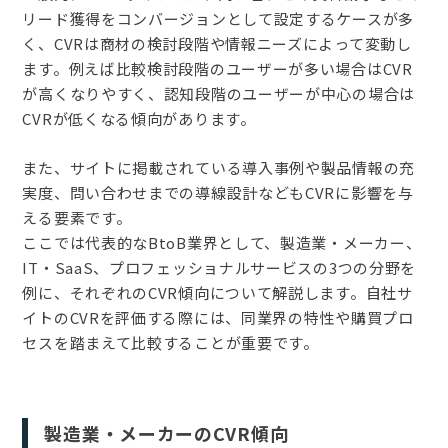
リード獲得をコンバージョンとして設定するケースが多
く、CVRは商材の検討段階や情報ニーズによって変動し
ます。例えば比較検討段階のユーザーが多い場合はCVR
が高くなりやすく、認知段階のユーザーが中心の場合は
CVRが低くなる傾向があります。
また、サイトに掲載されている導入事例や製品情報の充
実度、問い合わせまでの導線設計などもCVRに影響を与
える要素です。
ここでは代表的なBtoB業界として、製造業・メーカー、
IT・SaaS、プロフェッショナルサービスの3つの分野を
例に、それぞれのCVR傾向について解説します。自社サ
イトのCVRを評価する際には、同業界の特性や購買プロ
セスを踏まえて比較することが重要です。
製造業・メーカーのCVR傾向