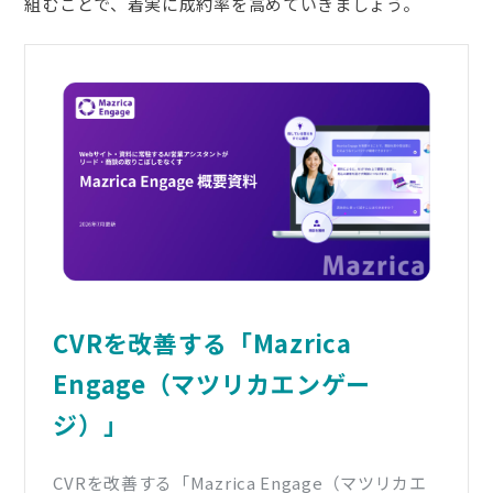
組むことで、着実に成約率を高めていきましょう。
CVRを改善する「Mazrica
Engage（マツリカエンゲー
ジ）」
CVRを改善する「Mazrica Engage（マツリカエ