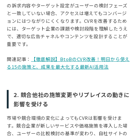
の訴求内容やターゲット設定がユーザーの検討フェーズ
と一致していない場合、アクセスは増えてもコンバージ
ョンにはつながりにくくなります。CVRを改善するため
には、ターゲット企業の課題や検討段階を理解したうえ
で、適切な広告チャネルやコンテンツを設計することが
重要です。
関連記事：
【徹底解説】BtoBのCVR改善！明日から使え
る15の施策と、成果を最大化する最新AI活用法
2. 競合他社の施策変更やリプレイスの動きに
影響を受ける
市場や競合環境の変化によってもCVRは影響を受けま
す。競合企業が新しいサービスや価格施策を導入した場
合、ユーザーの比較検討の基準が変わり、自社サイトの