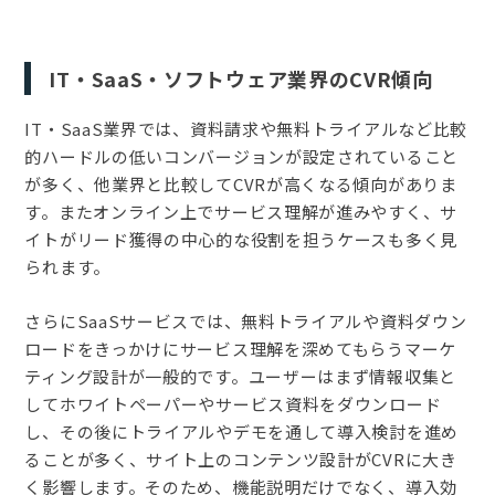
IT・SaaS・ソフトウェア業界のCVR傾向
IT・SaaS業界では、資料請求や無料トライアルなど比較
的ハードルの低いコンバージョンが設定されていること
が多く、他業界と比較してCVRが高くなる傾向がありま
す。またオンライン上でサービス理解が進みやすく、サ
イトがリード獲得の中心的な役割を担うケースも多く見
られます。
さらにSaaSサービスでは、無料トライアルや資料ダウン
ロードをきっかけにサービス理解を深めてもらうマーケ
ティング設計が一般的です。ユーザーはまず情報収集と
してホワイトペーパーやサービス資料をダウンロード
し、その後にトライアルやデモを通して導入検討を進め
ることが多く、サイト上のコンテンツ設計がCVRに大き
く影響します。そのため、機能説明だけでなく、導入効