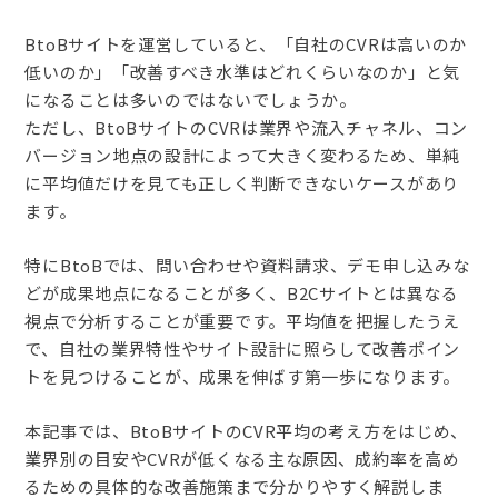
BtoBサイトを運営していると、「自社のCVRは高いのか
低いのか」「改善すべき水準はどれくらいなのか」と気
になることは多いのではないでしょうか。
ただし、BtoBサイトのCVRは業界や流入チャネル、コン
バージョン地点の設計によって大きく変わるため、単純
に平均値だけを見ても正しく判断できないケースがあり
ます。
特にBtoBでは、問い合わせや資料請求、デモ申し込みな
どが成果地点になることが多く、B2Cサイトとは異なる
視点で分析することが重要です。平均値を把握したうえ
で、自社の業界特性やサイト設計に照らして改善ポイン
トを見つけることが、成果を伸ばす第一歩になります。
本記事では、BtoBサイトのCVR平均の考え方をはじめ、
業界別の目安やCVRが低くなる主な原因、成約率を高め
るための具体的な改善施策まで分かりやすく解説しま