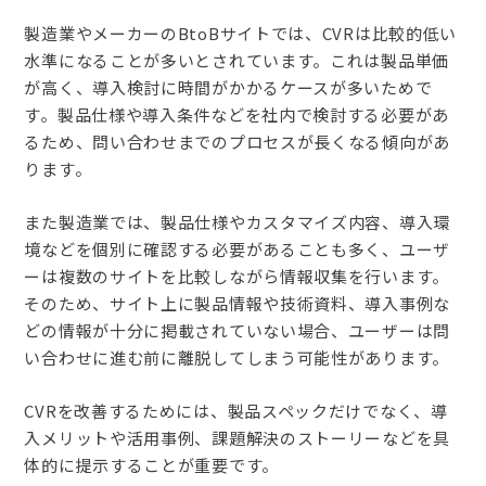
製造業やメーカーのBtoBサイトでは、CVRは比較的低い
水準になることが多いとされています。これは製品単価
が高く、導入検討に時間がかかるケースが多いためで
す。製品仕様や導入条件などを社内で検討する必要があ
るため、問い合わせまでのプロセスが長くなる傾向があ
ります。
また製造業では、製品仕様やカスタマイズ内容、導入環
境などを個別に確認する必要があることも多く、ユーザ
ーは複数のサイトを比較しながら情報収集を行います。
そのため、サイト上に製品情報や技術資料、導入事例な
どの情報が十分に掲載されていない場合、ユーザーは問
い合わせに進む前に離脱してしまう可能性があります。
CVRを改善するためには、製品スペックだけでなく、導
入メリットや活用事例、課題解決のストーリーなどを具
体的に提示することが重要です。