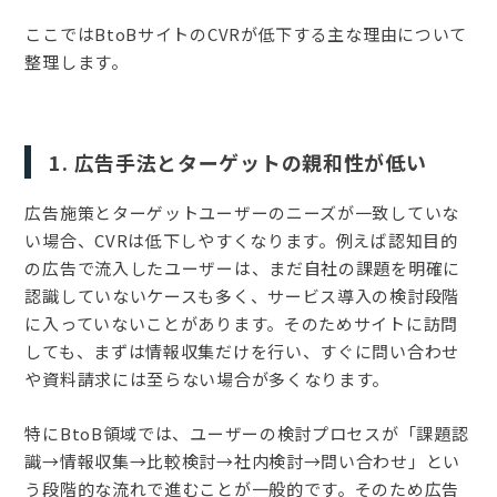
ここではBtoBサイトのCVRが低下する主な理由について
整理します。
1. 広告手法とターゲットの親和性が低い
広告施策とターゲットユーザーのニーズが一致していな
い場合、CVRは低下しやすくなります。例えば認知目的
の広告で流入したユーザーは、まだ自社の課題を明確に
認識していないケースも多く、サービス導入の検討段階
に入っていないことがあります。そのためサイトに訪問
しても、まずは情報収集だけを行い、すぐに問い合わせ
や資料請求には至らない場合が多くなります。
特にBtoB領域では、ユーザーの検討プロセスが「課題認
識→情報収集→比較検討→社内検討→問い合わせ」とい
う段階的な流れで進むことが一般的です。そのため広告