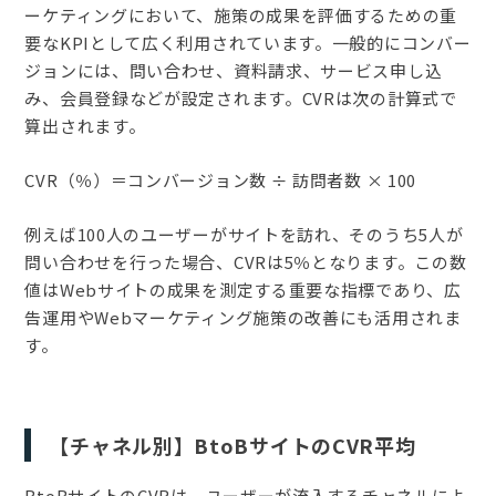
ーケティングにおいて、施策の成果を評価するための重
要なKPIとして広く利用されています。一般的にコンバー
ジョンには、問い合わせ、資料請求、サービス申し込
み、会員登録などが設定されます。CVRは次の計算式で
算出されます。
CVR（％）＝コンバージョン数 ÷ 訪問者数 × 100
例えば100人のユーザーがサイトを訪れ、そのうち5人が
問い合わせを行った場合、CVRは5％となります。この数
値はWebサイトの成果を測定する重要な指標であり、広
告運用やWebマーケティング施策の改善にも活用されま
す。
【チャネル別】BtoBサイトのCVR平均
BtoBサイトのCVRは、ユーザーが流入するチャネルによ