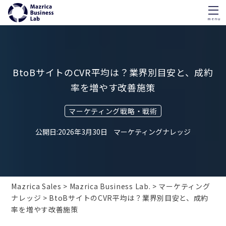
menu
Skip
to
content
BtoBサイトのCVR平均は？業界別目安と、成約
率を増やす改善施策
マーケティング戦略・戦術
2026年3月30日
マーケティングナレッジ
Mazrica Sales
Mazrica Business Lab.
マーケティング
ナレッジ
BtoBサイトのCVR平均は？業界別目安と、成約
率を増やす改善施策