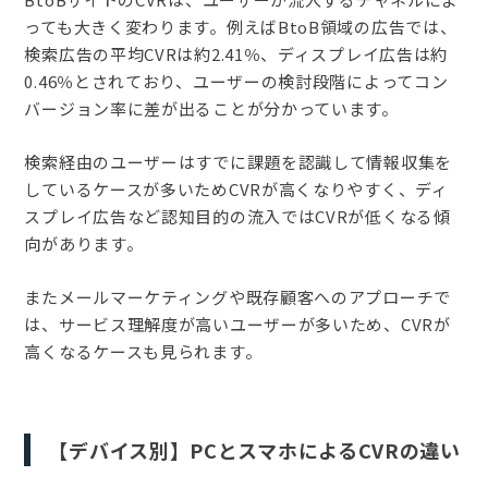
っても大きく変わります。例えばBtoB領域の広告では、
検索広告の平均CVRは約2.41％、ディスプレイ広告は約
0.46％とされており、ユーザーの検討段階によってコン
バージョン率に差が出ることが分かっています。
検索経由のユーザーはすでに課題を認識して情報収集を
しているケースが多いためCVRが高くなりやすく、ディ
スプレイ広告など認知目的の流入ではCVRが低くなる傾
向があります。
またメールマーケティングや既存顧客へのアプローチで
は、サービス理解度が高いユーザーが多いため、CVRが
高くなるケースも見られます。
【デバイス別】PCとスマホによるCVRの違い