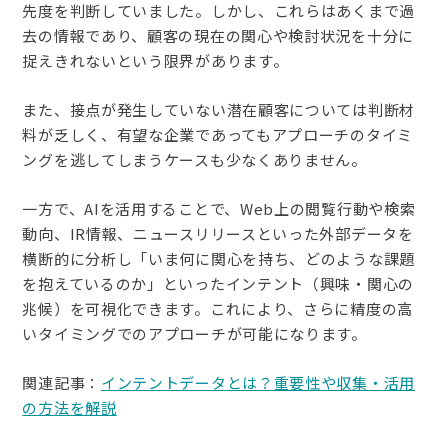
先度を判断していました。しかし、これらはあくまで過
去の情報であり、顧客の現在の関心や検討状況を十分に
捉えきれないという限界があります。
また、接点が発生していない潜在顧客については判断材
料が乏しく、有望な企業であってもアプローチのタイミ
ングを逃してしまうケースも少なくありません。
一方で、AIを活用することで、Web上の閲覧行動や検索
動向、IR情報、ニュースリリースといった外部データを
横断的に分析し「いま何に関心を持ち、どのような課題
を抱えているのか」といったインテント（興味・関心の
兆候）を可視化できます。これにより、さらに精度の高
いタイミングでのアプローチが可能になります。
関連記事：
インテントデータとは？重要性や収集・活用
の方法を解説