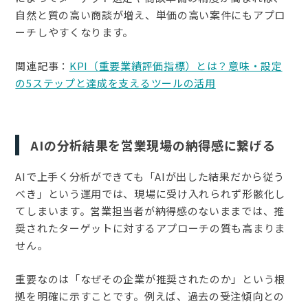
自然と質の高い商談が増え、単価の高い案件にもアプロ
ーチしやすくなります。
関連記事：
KPI（重要業績評価指標）とは？意味・設定
の5ステップと達成を支えるツールの活用
AIの分析結果を営業現場の納得感に繋げる
AIで上手く分析ができても「AIが出した結果だから従う
べき」という運用では、現場に受け入れられず形骸化し
てしまいます。営業担当者が納得感のないままでは、推
奨されたターゲットに対するアプローチの質も高まりま
せん。
重要なのは「なぜその企業が推奨されたのか」という根
拠を明確に示すことです。例えば、過去の受注傾向との