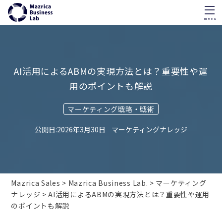
menu
Skip
to
content
AI活用によるABMの実現方法とは？重要性や運
用のポイントも解説
マーケティング戦略・戦術
2026年3月30日
マーケティングナレッジ
Mazrica Sales
Mazrica Business Lab.
マーケティング
ナレッジ
AI活用によるABMの実現方法とは？重要性や運用
のポイントも解説