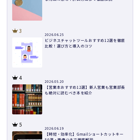
3
2026.06.25
ビジネスチャットツールおすすめ12選を徹底
比較！選び方と導入のコツ
4
2026.05.20
【営業本おすすめ12選】新人営業も営業部長
も絶対に読むべき本を紹介
5
2026.06.19
【時短・効率化】Gmailショートカットキー
50選・画像つきで徹底解説