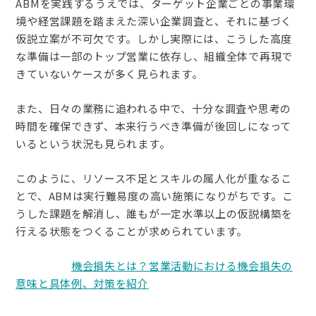
ABMを実践するうえでは、ターゲット企業ごとの事業環
境や経営課題を踏まえた深い企業調査と、それに基づく
仮説立案が不可欠です。しかし実際には、こうした高度
な準備は一部のトップ営業に依存し、組織全体で再現で
きていないケースが多く見られます。
また、日々の業務に追われる中で、十分な調査や思考の
時間を確保できず、本来行うべき準備が後回しになって
いるという状況も見られます。
このように、リソース不足とスキルの属人化が重なるこ
とで、ABMは実行難易度の高い施策になりがちです。こ
うした課題を解消し、誰もが一定水準以上の仮説構築を
行える状態をつくることが求められています。
関連記事：
機会損失とは？営業活動における機会損失の
意味と具体例、対策を紹介