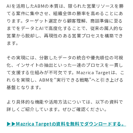
AIを活用したABMの本質は、限られた営業リソースを勝
てる案件に集中させ、組織全体の勝率を高めることにあ
ります。ターゲット選定から顧客理解、商談準備に至る
までをデータとAIで高度化することで、従来の属人的な
営業から脱却し、再現性のある営業プロセスを構築でき
ます。
その実現には、分散したデータの統合や優先順位の可視
化、インサイトの抽出といった一連のプロセスを一貫し
て支援する仕組みが不可欠です。Mazrica Targetは、こ
れらを実現し、ABMを“実行できる戦略”へと引き上げる
基盤となります。
より具体的な機能や活用方法については、以下の資料で
詳しくご紹介しています。ぜひご確認ください。
▶︎▶︎Mazrica Targetの資料を無料でダウンロードする。