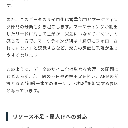
す。
また、このデータのサイロ化は営業部門とマーケティン
グ部門の分断も引き起こします。マーケティングが創出
したリードに対して営業が「受注につながりにくい」と
感じる一方で、マーケティング側は「適切にフォローさ
れていない」と認識するなど、双方の評価に乖離が生じ
やすくなります。
このように、データのサイロ化は単なる管理上の問題に
とどまらず、部門間の不信や連携不足を招き、ABMの前
提となる“組織一体でのターゲット攻略”を阻害する要因
となっています。
リソース不足・属人化への対応