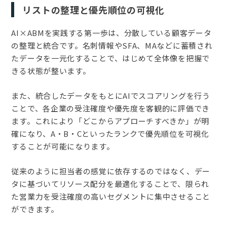
リストの整理と優先順位の可視化
AI×ABMを実践する第一歩は、分散している顧客データ
の整理と統合です。名刺情報やSFA、MAなどに蓄積され
たデータを一元化することで、はじめて全体像を把握で
きる状態が整います。
また、統合したデータをもとにAIでスコアリングを行う
ことで、各企業の受注確度や優先度を客観的に評価でき
ます。これにより「どこからアプローチすべきか」が明
確になり、A・B・Cといったランクで優先順位を可視化
することが可能になります。
従来のように担当者の感覚に依存するのではなく、デー
タに基づいてリソース配分を最適化することで、限られ
た営業力を受注確度の高いセグメントに集中させること
ができます。