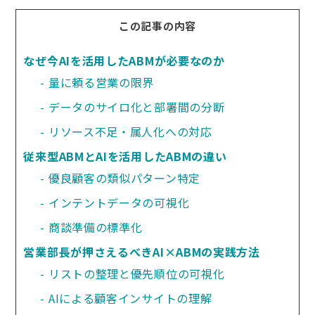
この記事の内容
なぜ今AIを活用したABMが必要なのか
量に頼る営業の限界
データのサイロ化と部署間の分断
リソース不足・属人化への対応
従来型ABMとAIを活用したABMの違い
優良顧客の類似パターン特定
インテントデータの可視化
商談準備の標準化
営業部長が押さえるべきAI×ABMの実践方法
リストの整理と優先順位の可視化
AIによる顧客インサイトの理解