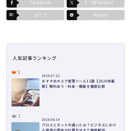
Facebook
X（旧Twitter）
はてブ
Pocket
人気記事ランキング
1
2026.07.22
おすすめタスク管理ツール13選【2026年最
新】無料あり・料金・機能を徹底比較
2
2026.06.19
グロスとネットの違いとは？ビジネスにおけ
る用語の意味や計算方法まで徹底解説