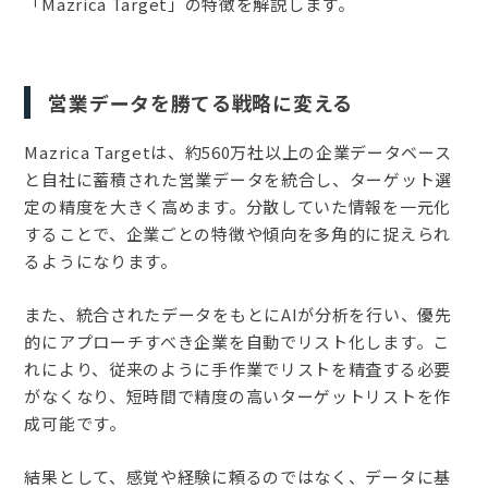
「Mazrica Target」の特徴を解説します。
営業データを勝てる戦略に変える
Mazrica Targetは、約560万社以上の企業データベース
と自社に蓄積された営業データを統合し、ターゲット選
定の精度を大きく高めます。分散していた情報を一元化
することで、企業ごとの特徴や傾向を多角的に捉えられ
るようになります。
また、統合されたデータをもとにAIが分析を行い、優先
的にアプローチすべき企業を自動でリスト化します。こ
れにより、従来のように手作業でリストを精査する必要
がなくなり、短時間で精度の高いターゲットリストを作
成可能です。
結果として、感覚や経験に頼るのではなく、データに基