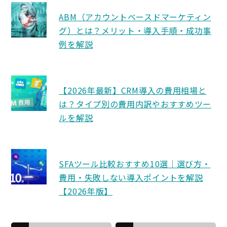
ABM（アカウントベースドマーケティン
グ）とは？メリット・導入手順・成功事
例を解説
【2026年最新】CRM導入の費用相場と
は？タイプ別の費用内訳やおすすめツー
ルを解説
SFAツール比較おすすめ10選｜選び方・
費用・失敗しない導入ポイントを解説
【2026年版】