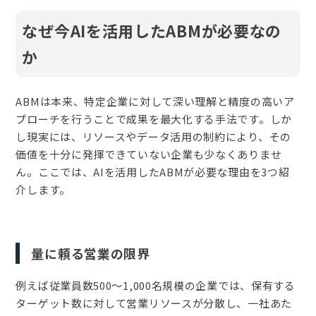
なぜ今AIを活用したABMが必要なの
か
ABMは本来、特定企業に対して深い理解と精度の高いア
プローチを行うことで成果を最大化する手法です。しか
し現実には、リソースやデータ活用の制約により、その
価値を十分に発揮できていない企業も少なくありませ
ん。ここでは、AIを活用したABMが必要な理由を3つ紹
介します。
量に頼る営業の限界
例えば従業員数500〜1,000名規模の企業では、保有する
ターゲット数に対して営業リソースが分散し、一社あた