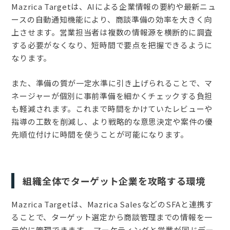
Mazrica Targetは、AIによる企業情報の要約や最新ニュ
ースの自動通知機能により、商談準備の効率を大きく向
上させます。営業担当者は複数の情報源を横断的に調査
する必要がなくなり、短時間で要点を把握できるように
なります。
また、準備の質が一定水準に引き上げられることで、マ
ネージャーが個別に事前準備を細かくチェックする負担
も軽減されます。これまで時間をかけていたレビューや
指導の工数を削減し、より戦略的な意思決定や案件の優
先順位付けに時間を使うことが可能になります。
組織全体でターゲット企業を攻略する環境
Mazrica Targetは、Mazrica SalesなどのSFAと連携す
ることで、ターゲット選定から商談管理までの情報を一
元的に管理できます。 マーケティングと営業が同じデー