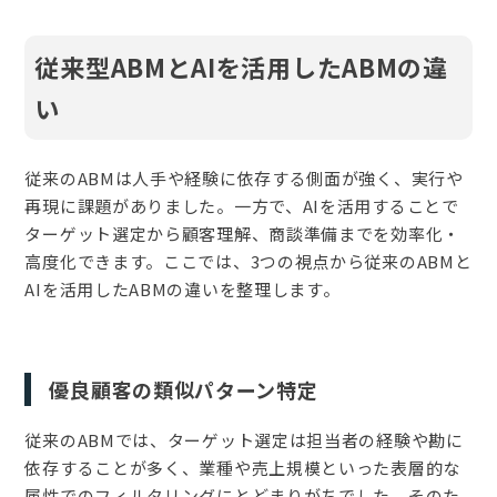
従来型ABMとAIを活用したABMの違
い
従来のABMは人手や経験に依存する側面が強く、実行や
再現に課題がありました。一方で、AIを活用することで
ターゲット選定から顧客理解、商談準備までを効率化・
高度化できます。ここでは、3つの視点から従来のABMと
AIを活用したABMの違いを整理します。
優良顧客の類似パターン特定
従来のABMでは、ターゲット選定は担当者の経験や勘に
依存することが多く、業種や売上規模といった表層的な
属性でのフィルタリングにとどまりがちでした。そのた