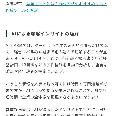
関連記事：
営業リストとは？作成方法やおすすめリスト
作成ツールを解説
AIによる顧客インサイトの理解
AI×ABMでは、ターゲット企業の表面的な情報だけでな
く、経営レベルの課題まで踏み込んで理解することが重
要です。AIを活用することで、有価証券報告書や中期経
営計画、IR資料などの公開情報を自動で分析し、重要な
論点や経営課題を特定できます。
こうした情報を人手で読み解くには時間と専門知識が必
要ですが、AIによって要点が整理されることで、誰でも
短時間で企業の全体像を把握できるようになります。
営業担当者は、AIが提示したインサイトをもとに、自社
の提供価値と顧客の課題を結びつけた提案を設計しま