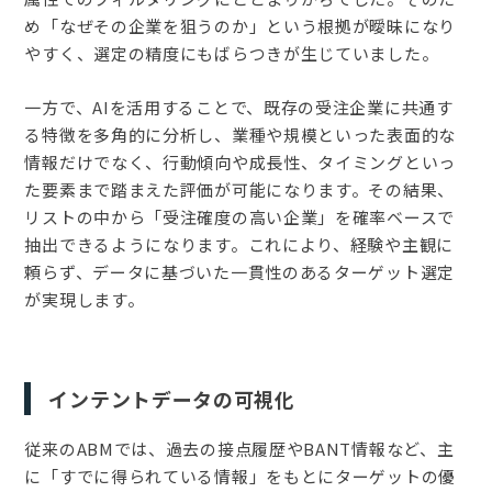
め「なぜその企業を狙うのか」という根拠が曖昧になり
やすく、選定の精度にもばらつきが生じていました。
一方で、AIを活用することで、既存の受注企業に共通す
る特徴を多角的に分析し、業種や規模といった表面的な
情報だけでなく、行動傾向や成長性、タイミングといっ
た要素まで踏まえた評価が可能になります。その結果、
リストの中から「受注確度の高い企業」を確率ベースで
抽出できるようになります。これにより、経験や主観に
頼らず、データに基づいた一貫性のあるターゲット選定
が実現します。
インテントデータの可視化
従来のABMでは、過去の接点履歴やBANT情報など、主
に「すでに得られている情報」をもとにターゲットの優