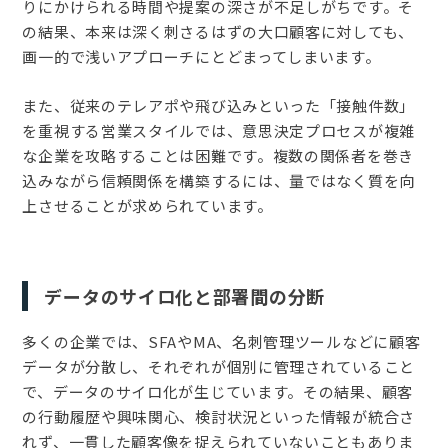
りにかけられる時間や提案の深さが不足しがちです。そ
の結果、本来は深く刺さるはずの大口顧客に対しても、
画一的で浅いアプローチにとどまってしまいます。
また、従来のテレアポや飛び込みといった「接触件数」
を重視する営業スタイルでは、意思決定プロセスが複雑
な企業を攻略することは困難です。複数の関係者を巻き
込みながら信頼関係を構築するには、量ではなく質を向
上させることが求められています。
データのサイロ化と部署間の分断
多くの企業では、SFAやMA、名刺管理ツールなどに顧客
データが分散し、それぞれが個別に管理されていること
で、データのサイロ化が生じています。その結果、顧客
の行動履歴や興味関心、検討状況といった情報が統合さ
れず、一貫した顧客像を捉えられていないこともありま