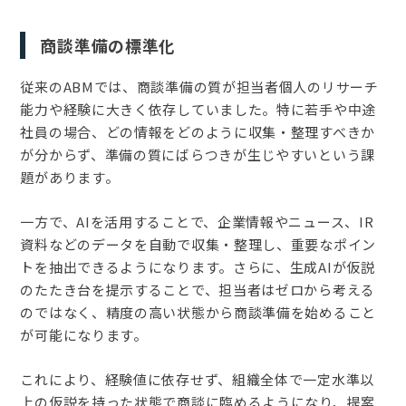
商談準備の標準化
従来のABMでは、商談準備の質が担当者個人のリサーチ
能力や経験に大きく依存していました。特に若手や中途
社員の場合、どの情報をどのように収集・整理すべきか
が分からず、準備の質にばらつきが生じやすいという課
題があります。
一方で、AIを活用することで、企業情報やニュース、IR
資料などのデータを自動で収集・整理し、重要なポイン
トを抽出できるようになります。さらに、生成AIが仮説
のたたき台を提示することで、担当者はゼロから考える
のではなく、精度の高い状態から商談準備を始めること
が可能になります。
これにより、経験値に依存せず、組織全体で一定水準以
上の仮説を持った状態で商談に臨めるようになり、提案