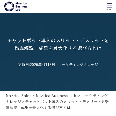
menu
Skip
to
content
チャットボット導入のメリット・デメリットを
徹底解説！成果を最大化する選び方とは
2026年4月13日
マーケティングナレッジ
Mazrica Sales
Mazrica Business Lab.
マーケティング
ナレッジ
チャットボット導入のメリット・デメリットを徹
底解説！成果を最大化する選び方とは