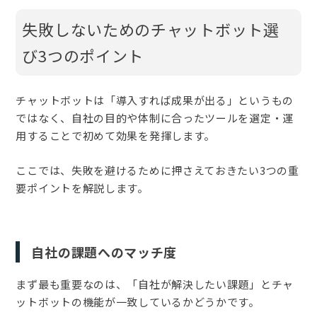
失敗しないためのチャットボット選
び3つのポイント
チャットボットは「導入すれば成果が出る」というもの
ではなく、自社の目的や体制に合ったツールを選定・運
用することで初めて効果を発揮します。
ここでは、失敗を避けるために押さえておきたい3つの重
要ポイントを解説します。
自社の課題へのマッチ度
まず最も重要なのは、「自社が解決したい課題」とチャ
ットボットの機能が一致しているかどうかです。