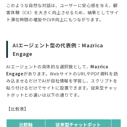
このような自然な対話は、ユーザーに安心感を与え、顧
客体験（CX）を大きく向上させるため、結果としてサイ
ト滞在時間の増加やCVR向上にもつながります。
AIエージェント型の代表例：Mazrica
Engage
AIエージェントの具体的な選択肢として、
Mazrica
Engage
があります。WebサイトのURLやPDF資料を読
み込ませるだけでAIが自社情報を学習し、スクリプトを
貼り付けるだけでサイトに設置できます。従来型チャッ
トボットとの違いは以下の通りです。
【比較表】
比較軸
従来型チャットボット