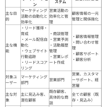
ステム
ン
マーケティング
営業活動の
主な目
顧客情報の一元
活動の自動化と
効率化と管
的
管理と関係強化
効率化
理
・リード獲得・
育成
・商談管理
・顧客情報管理
・メール配信自
・営業予測
・問い合わせ管
主な機
動化
・活動履歴
理
能
・ウェブサイト
管理
・顧客サポート
行動追跡
・営業レポ
・顧客分析
・リードスコア
ート作成
リング
営業、カスタマ
対象ユ
マーケティング
営業部門
ーサポート、経
ーザー
部門
営層
既存顧客、
主な対
主に見込み客、
全ての顧客（既
具体的な商
象
潜在顧客
存・見込み）
談