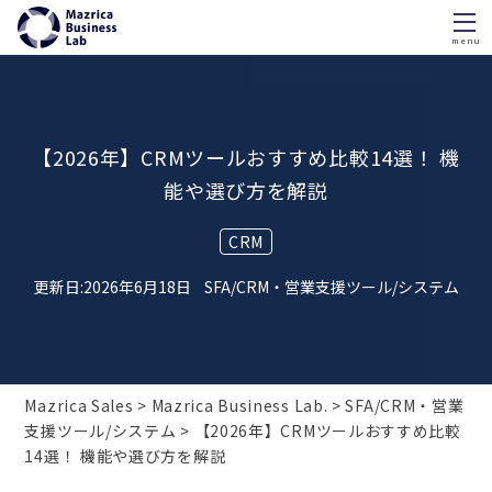
menu
Skip
to
content
【2026年】CRMツールおすすめ比較14選！ 機
能や選び方を解説
CRM
2026年6月18日
SFA/CRM・営業支援ツール/システム
Mazrica Sales
Mazrica Business Lab.
SFA/CRM・営業
支援ツール/システム
【2026年】CRMツールおすすめ比較
14選！ 機能や選び方を解説