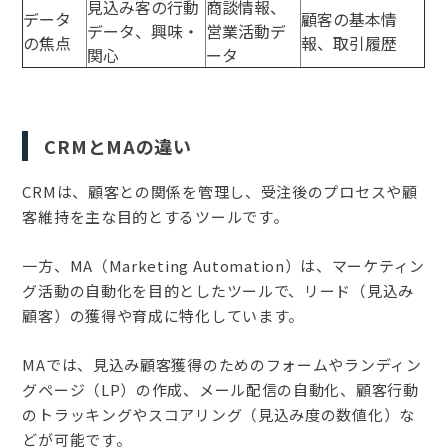
見込み客の行動
商談情報、
データ
顧客の基本情
データ、興味・
営業活動デ
の焦点
報、取引履歴
関心
ータ
CRMとMAの違い
CRMは、顧客との関係を管理し、受注後のプロセスや顧
客維持を主な目的とするツールです。
一方、MA（Marketing Automation）は、マーケティン
グ活動の自動化を目的としたツールで、リード（見込み
顧客）の獲得や育成に特化しています。
MAでは、見込み顧客獲得のためのフォームやランディン
グページ（LP）の作成、メール配信の自動化、顧客行動
のトラッキングやスコアリング（見込み度の数値化）な
どが可能です。