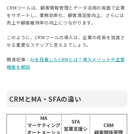
CRMツールは、顧客情報管理とデータ活用の両面で企業
をサポートし、業務効率化、顧客満足度向上、さらには
売上や顧客維持率の向上につながります。
このように、CRMツールの導入は、企業の成長を加速さ
せる重要なステップと言えるでしょう。
関連記事：
AIを搭載したCRMとは？導入メリットや主要
機能を解説
CRMとMA・SFAの違い
MA
SFA
マーケティング
CRM
営業支援シ
オートメーショ
顧客関係管理