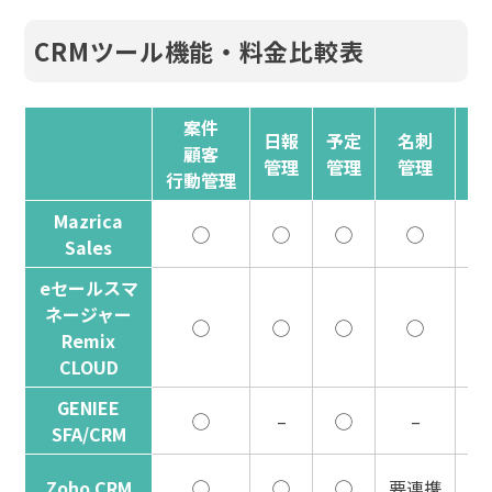
CRMツール機能・料金比較表
案件
日報
予定
名刺
デ
顧客
管理
管理
管理
行動管理
Mazrica
◯
◯
◯
◯
Sales
eセールスマ
ネージャー
◯
◯
◯
◯
Remix
CLOUD
GENIEE
◯
–
◯
–
SFA/CRM
Zoho CRM
◯
◯
◯
要連携