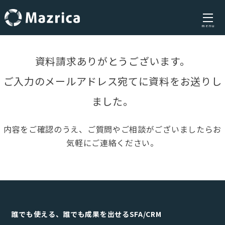
menu
Skip
to
資料請求ありがとうございます。
content
ご入力のメールアドレス宛てに資料をお送りし
ました。
内容をご確認のうえ、ご質問やご相談がございましたらお
気軽にご連絡ください。
誰でも使える、誰でも成果を出せるSFA/CRM