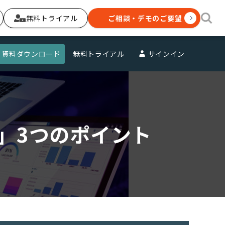
無料トライアル
ご相談・デモのご要望
資料ダウンロード
無料トライアル
サインイン
」3つのポイント