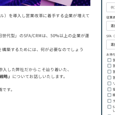
ツール）を導入し営業改革に着手する企業が増えて
従業員
代型」のSFA/CRMは、50%以上の企業が運
SF
を構築するためには、何が必要なのでしょう
お持
で参入した弊社だからこそ辿り着いた、
タ戦略」
についてお話しいたします。
画です。