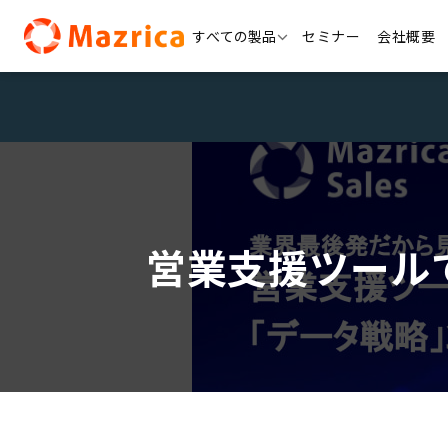
Skip
すべての製品
セミナー
会社概要
to
content
営業支援ツール