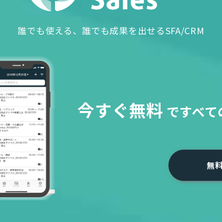
誰でも使える、誰でも成果を出せるSFA/CRM
今すぐ無料
で
すべて
無