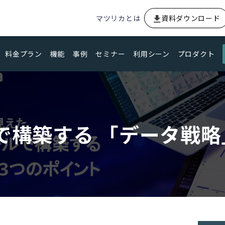
マツリカとは
資料ダウンロード
料金プラン
機能
事例
セミナー
利用シーン
プロダクト
で構築する 「データ戦略