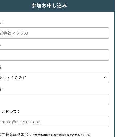
参加お申し込み
名：
:
:
 :
ルアドレス：
絡可能な電話番号：
※在宅勤務の方は携帯電話番号をご記入ください