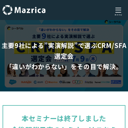
menu
Skip
to
content
主要9社による”実演解説”で選ぶCRM/SFA
選定会
「違いがわからない」をその目で解決。
本セミナーは終了しました