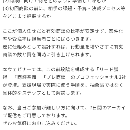
(2)商談に向けて何をどのように準備して臨むか
(3)初回商談の前に、相手の課題・予算・決裁プロセス等
をどこまで把握するか
ここが個人任せだと有効商談の比率が安定せず、案件化
率や受注率は担当者ごとにばらつきます。
逆に仕組みとして設計すれば、行動量を増やさずに有効
商談の数と質を同時に引き上げられます。
本ウェビナーでは、この前段階を構成する「リード獲
得」「商談準備」「プレ商談」のプロフェッショナル3社
が登壇。支援現場で実際に使う手順を、抽象論ではなく
具体的なステップとして解説します。
なお、当日ご参加が難しい方に向けて、7日間のアーカイ
ブ配信もご用意しております。
ぜひお気軽にお申し込みください。