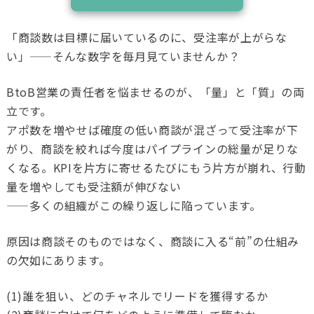
「商談数は目標に届いているのに、受注率が上がらな
い」——そんな数字を毎月見ていませんか？
BtoB営業の責任者を悩ませるのが、「量」と「質」の両
立です。
アポ数を増やせば確度の低い商談が混ざって受注率が下
がり、商談を絞れば今度はパイプラインの総量が足りな
くなる。KPIを片方に寄せるたびにもう片方が崩れ、行動
量を増やしても受注額が伸びない
——多くの組織がこの繰り返しに陥っています。
原因は商談そのものではなく、商談に入る“前”の仕組み
の欠如にあります。
(1)誰を狙い、どのチャネルでリードを獲得するか