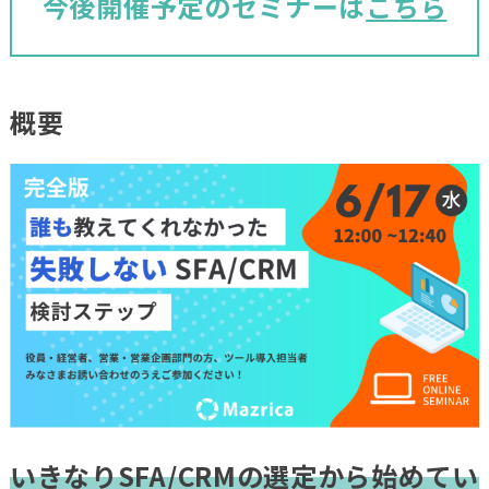
今後開催予定のセミナーは
こちら
概要
いきなりSFA/CRMの選定から始めてい