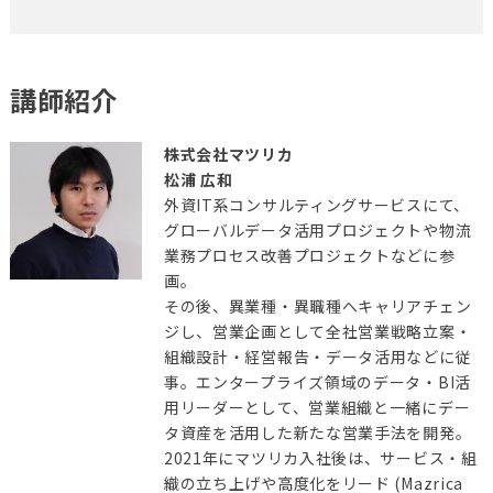
講師紹介
株式会社マツリカ
松浦 広和
外資IT系コンサルティングサービスにて、
グローバルデータ活用プロジェクトや物流
業務プロセス改善プロジェクトなどに参
画。
その後、異業種・異職種へキャリアチェン
ジし、営業企画として全社営業戦略立案・
組織設計・経営報告・データ活用などに従
事。エンタープライズ領域のデータ・BI活
用リーダーとして、営業組織と一緒にデー
タ資産を活用した新たな営業手法を開発。
2021年にマツリカ入社後は、サービス・組
織の立ち上げや高度化をリード (Mazrica