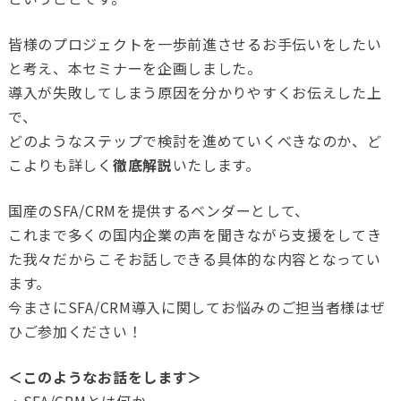
皆様のプロジェクトを一歩前進させるお手伝いをしたい
と考え、本セミナーを企画しました。
導入が失敗してしまう原因を分かりやすくお伝えした上
で、
どのようなステップで検討を進めていくべきなのか、ど
こよりも詳しく
徹底解説
いたします。
国産のSFA/CRMを提供するベンダーとして、
これまで多くの国内企業の声を聞きながら支援をしてき
た我々だからこそお話しできる具体的な内容となってい
ます。
今まさにSFA/CRM導入に関してお悩みのご担当者様はぜ
ひご参加ください！
＜このようなお話をします＞
・SFA/CRMとは何か