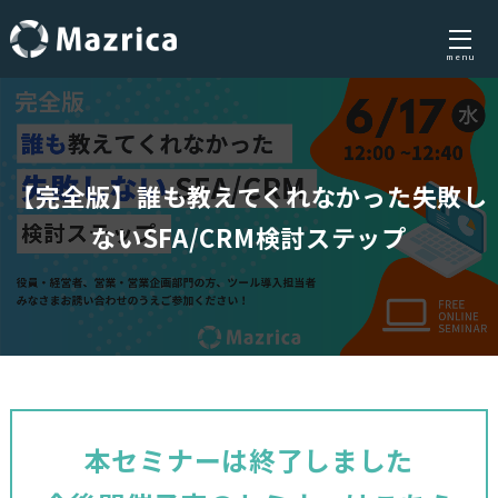
menu
Skip
to
content
【完全版】誰も教えてくれなかった失敗し
ないSFA/CRM検討ステップ
本セミナーは終了しました