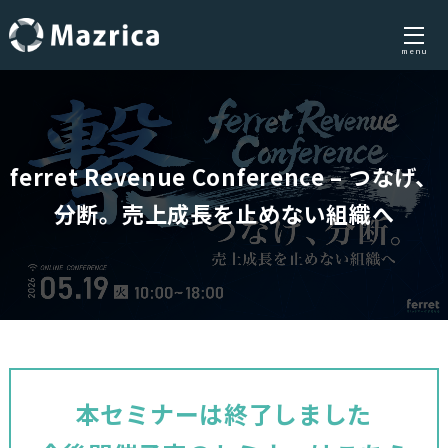
menu
Skip
to
content
ferret Revenue Conference – つなげ、
分断。売上成長を止めない組織へ
本セミナーは終了しました