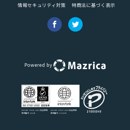
情報セキュリティ対策
特商法に基づく表示
Powered by
ISO/IEC 27017:2015 認証取得
ISO/IEC 27001:2022 認証取得
登録番号:C/16246
登録番号:16246