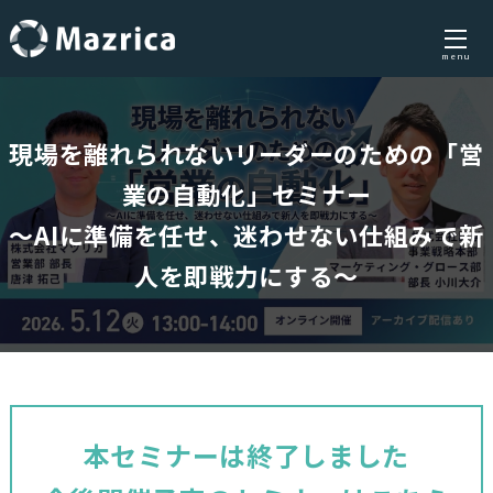
menu
Skip
to
現場を離れられないリーダーのための「営
content
業の自動化」セミナー
〜AIに準備を任せ、迷わせない仕組みで新
人を即戦力にする〜
本セミナーは終了しました