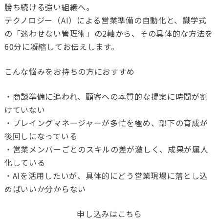
勝ち続ける強い組織へ。
テクノロジー（AI）による営業準備の自動化と、識学式
の「迷わせない管理術」の2軸から、その具体的な方法を
60分に凝縮してお伝えします。
こんな悩みをお持ちの方におすすめ
・商談準備に追われ、顧客への本質的な提案に時間が割
けていない
・プレイングマネージャーが多忙を極め、部下の育成が
後回しになっている
・営業メンバーごとのスキルの差が激しく、成果が属人
化している
・AIを活用したいが、具体的にどう営業現場に落とし込
めばいいか分からない
申し込みはこちら