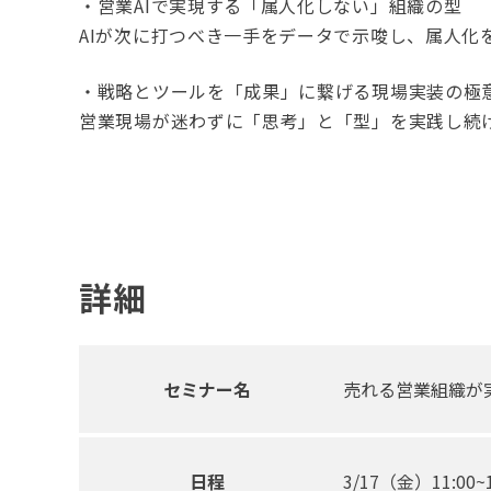
・営業AIで実現する「属人化しない」組織の型
AIが次に打つべき一手をデータで示唆し、属人
・戦略とツールを「成果」に繋げる現場実装の極
営業現場が迷わずに「思考」と「型」を実践し続
詳細
セミナー名
売れる営業組織が
日程
3/17（金）11:00~1