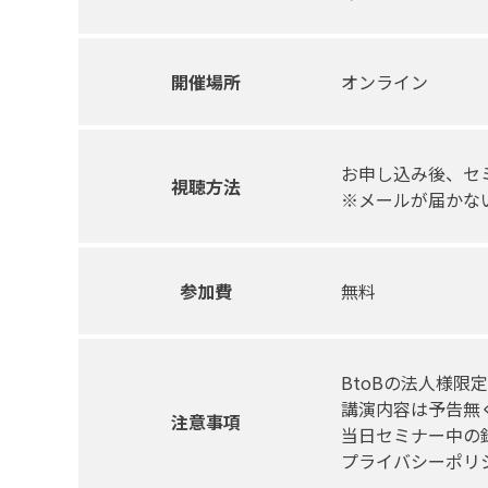
開催場所
オンライン
お申し込み後、セ
視聴方法
※メールが届かな
参加費
無料
BtoBの法人様限
講演内容は予告無
注意事項
当日セミナー中の
プライバシーポリ