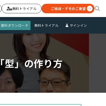
無料トライアル
ご相談・デモのご要望
資料ダウンロード
無料トライアル
サインイン
「型」の作り方