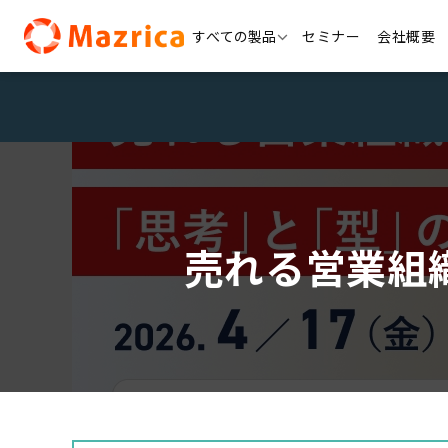
Skip
すべての製品
セミナー
会社概要
to
content
売れる営業組