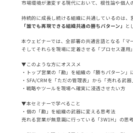
市場環境が激変する現代において、根性論や個人
持続的に成長し続ける組織に共通しているのは、
「誰でも再現できる組織共通の勝ちパターン」
と
本ウェビナーでは、全部署の共通言語となる「マー
そしてそれらを現場に定着させる「プロセス運用
▼このような方にオススメ
・トップ営業の「勘」を組織の「勝ちパターン」
・SFA/CRMを「ただの管理表」から「売れる武
・戦略やツールを現場へ確実に浸透させたい方
▼本セミナーで学べること
・個の「勘」を組織の武器に変える思考法
売れる営業が無意識に行っている「3W1H」の思