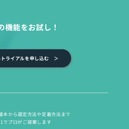
の機能をお試し！
料トライアルを申し込む
Mの基本から選定方法や定着方法まで
to1でプロがご提案します