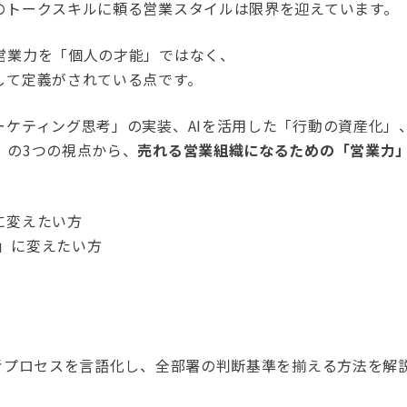
のトークスキルに頼る営業スタイルは限界を迎えています。
営業力を「個人の才能」ではなく、
して定義がされている点です。
ケティング思考」の実装、AIを活用した「行動の資産化」
」の3つの視点から、
売れる営業組織になるための「営業力
に変えたい方
器」に変えたい方
考プロセスを言語化し、全部署の判断基準を揃える方法を解