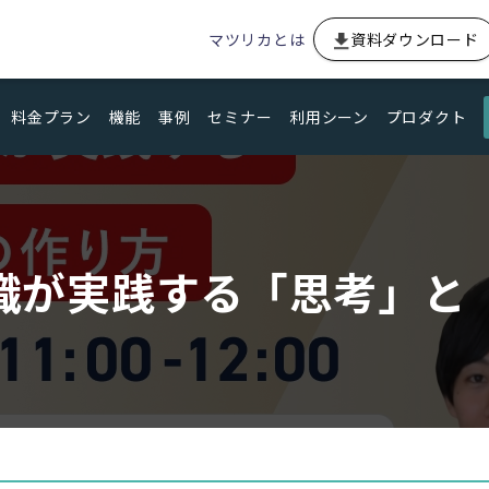
マツリカとは
資料ダウンロード
料金プラン
機能
事例
セミナー
利用シーン
プロダクト
織が実践する「思考」と