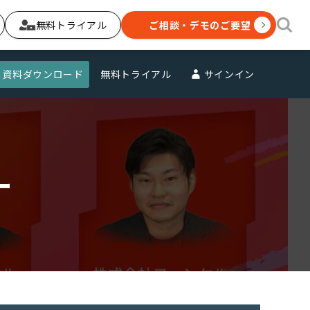
無料トライアル
ご相談・デモのご要望
資料ダウンロード
無料トライアル
サインイン
ー