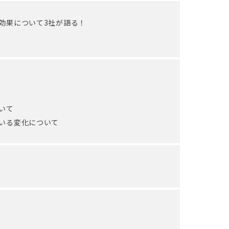
効果について3社が語る！
いて
いる変化について