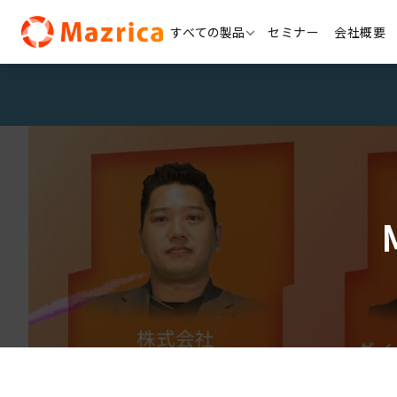
Skip
すべての製品
セミナー
会社概要
to
content