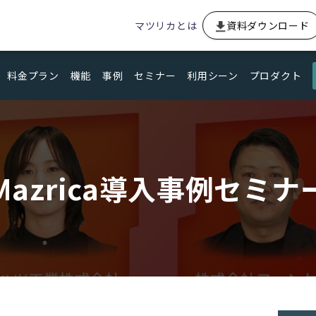
マツリカとは
資料ダウンロード
料金プラン
機能
事例
セミナー
利用シーン
プロダクト
Mazrica導入事例セミナ