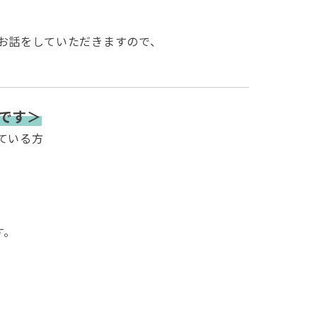
るお話をしていただきますので、
です＞
えている方
す。