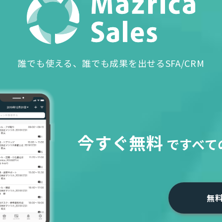
誰でも使える、誰でも成果を出せるSFA/CRM
今すぐ無料
で
すべて
無