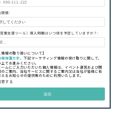
規模:
A（営業支援ツール）導入時期はいつ頃を予定していますか？:
人情報の取り扱いについて】
情報保護方針
、下記マーケティング情報の受け取りに関して、
の上でお進みください。
ォームにご入力いただいた個人情報は、イベント運営および関
報のご案内、当社サービスに関するご案内又は当社が皆様に有
考えるお知らせの提供等のために利用いたします。
同意する
送信