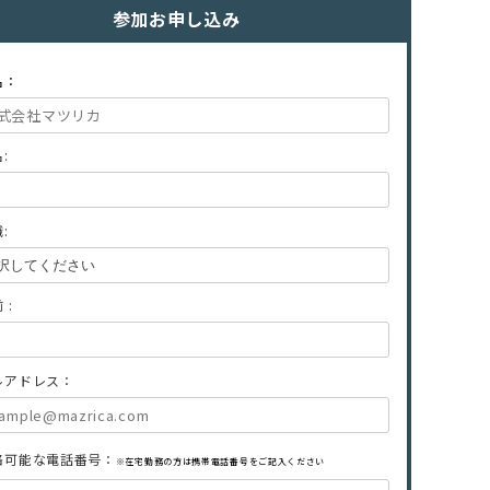
参加お申し込み
名：
:
:
 :
ルアドレス：
絡可能な電話番号：
※在宅勤務の方は携帯電話番号をご記入ください