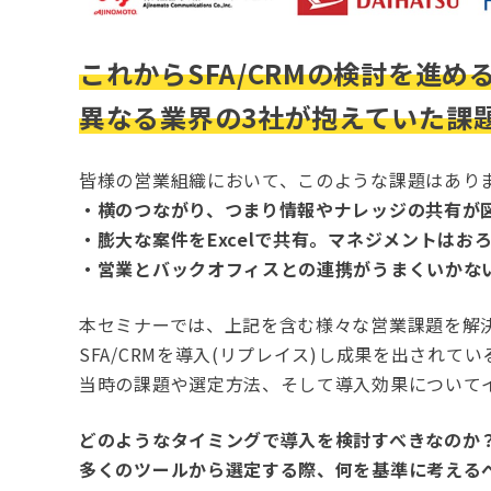
これからSFA/CRMの検討を進め
異なる業界の3社が抱えていた課
皆様の営業組織において、このような課題はあり
・横のつながり、つまり情報やナレッジの共有が
・膨大な案件をExcelで共有。マネジメントは
・営業とバックオフィスとの連携がうまくいかな
本セミナーでは、上記を含む様々な営業課題を解
SFA/CRMを導入(リプレイス)し成果を出されて
当時の課題や選定方法、そして導入効果について
どのようなタイミングで導入を検討すべきなのか
多くのツールから選定する際、何を基準に考える