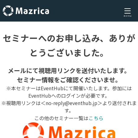
menu
Skip
to
セミナーへのお申し込み、ありが
content
とうございました。
メールにて視聴用リンクを送付いたします。
セミナー情報をご確認くださいませ。
※本セミナーはEventHubにて開催いたします。参加には
EventHubへのログインが必要です。
※視聴用リンクは＜no-reply@eventhub.jp＞より送付されま
す。
この他のセミナー一覧は
こちら