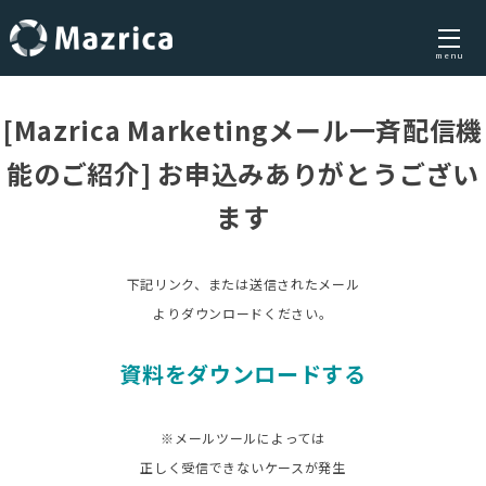
menu
Skip
to
[Mazrica Marketingメール一斉配信機
content
能のご紹介] お申込みありがとうござい
ます
下記リンク、または送信されたメール
よりダウンロードください。
資料をダウンロードする
※メールツールによっては
正しく受信できないケースが発生