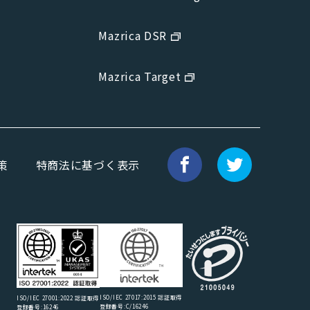
Mazrica DSR
Mazrica Target
策
特商法に基づく表示
ISO/IEC 27017:2015 認証取得
ISO/IEC 27001:2022 認証取得
登録番号:C/16246
登録番号:16246