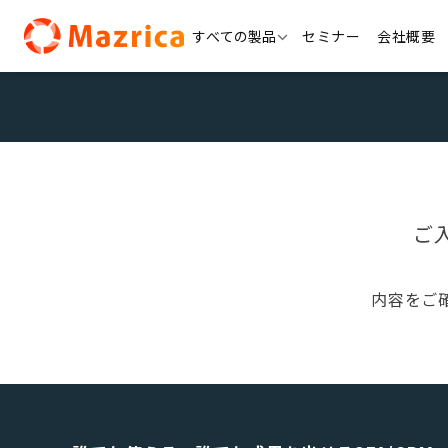
Skip
すべての製品
セミナー
会社概要
to
content
ご
内容をご