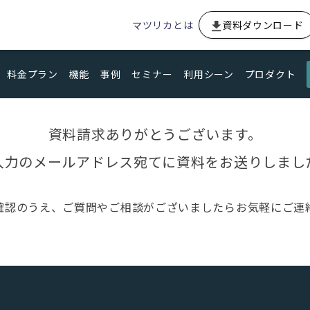
マツリカとは
資料ダウンロード
料金プラン
機能
事例
セミナー
利用シーン
プロダクト
資料請求ありがとうございます。
入力のメールアドレス宛てに資料をお送りしまし
確認のうえ、ご質問やご相談がございましたらお気軽にご連