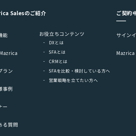
rica Salesのご紹介
ご契約
お役立ちコンテンツ
機能
サイン
DXとは
SFAとは
Mazrica
Mazrica
CRMとは
プラン
SFAを比較・検討している方へ
営業戦略を立てたい方へ
様事例
ナー
ある質問