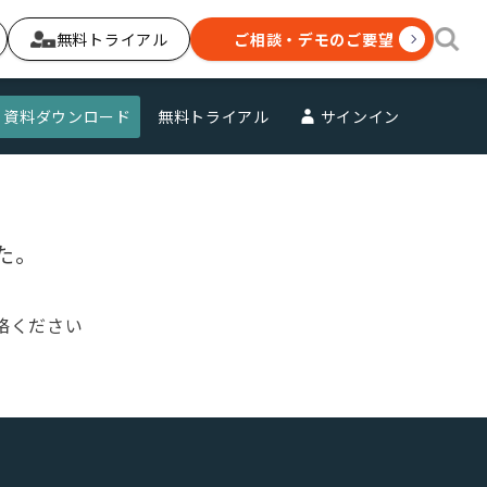
無料トライアル
ご相談・デモのご要望
資料ダウンロード
無料トライアル
サインイン
た。
絡ください