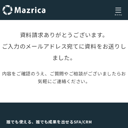
menu
Skip
to
資料請求ありがとうございます。
content
ご入力のメールアドレス宛てに資料をお送りし
ました。
内容をご確認のうえ、ご質問やご相談がございましたらお
気軽にご連絡ください。
誰でも使える、誰でも成果を出せるSFA/CRM