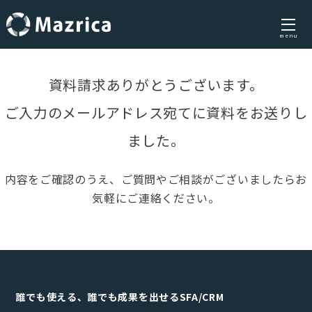
menu
Skip
to
資料請求ありがとうございます。
content
ご入力のメールアドレス宛てに資料をお送りし
ました。
内容をご確認のうえ、ご質問やご相談がございましたらお
気軽にご連絡ください。
誰でも使える、誰でも成果を出せるSFA/CRM