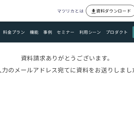
マツリカとは
資料ダウンロード
料金プラン
機能
事例
セミナー
利用シーン
プロダクト
資料請求ありがとうございます。
入力のメールアドレス宛てに資料をお送りしまし