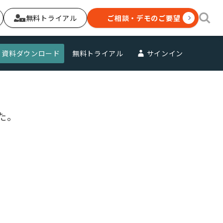
無料トライアル
ご相談・デモのご要望
資料ダウンロード
無料トライアル
サインイン
た。