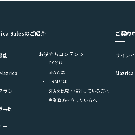
rica Salesのご紹介
ご契約
お役立ちコンテンツ
機能
サイン
DXとは
SFAとは
Mazrica
Mazrica
CRMとは
プラン
SFAを比較・検討している方へ
営業戦略を立てたい方へ
様事例
ナー